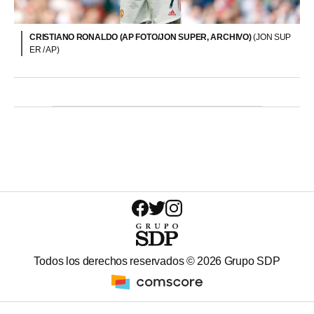
CRISTIANO RONALDO (AP FOTO/JON SUPER, ARCHIVO)
(JON SUP
ER / AP)
Todos los derechos reservados ©
2026
Grupo SDP