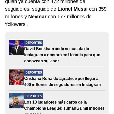
quien ya cuenta con 472 millones de
seguidores, seguido de
Lionel Messi
con 359
millones y
Neymar
con 177 millones de
‘followers’.
DEPORTES
David Beckham cede su cuenta de
Instagram a doctora en Ucrania para que
conozcan su labor
DEPORTES
Cristiano Ronaldo agradece por llegar a
400 millones de seguidores en Instagram
DEPORTES
Los 10 jugadores más caros de la
Champions League; suman 21 mil millones