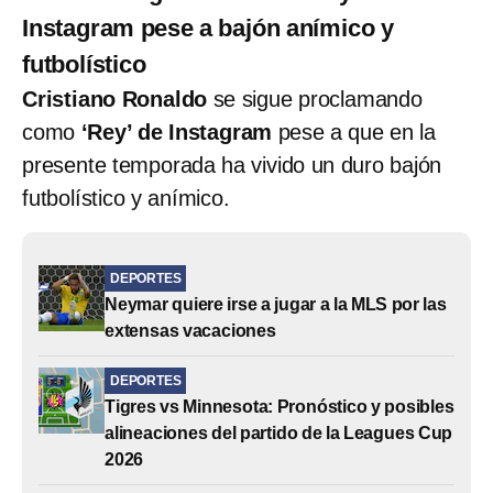
Instagram pese a bajón anímico y
futbolístico
Cristiano Ronaldo
se sigue proclamando
como
‘Rey’ de Instagram
pese a que en la
presente temporada ha vivido un duro bajón
futbolístico y anímico.
DEPORTES
Neymar quiere irse a jugar a la MLS por las
extensas vacaciones
DEPORTES
Tigres vs Minnesota: Pronóstico y posibles
alineaciones del partido de la Leagues Cup
2026