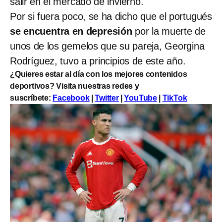
salir en el mercado de invierno.
Por si fuera poco, se ha dicho que el portugués
se encuentra en depresión
por la muerte de
unos de los gemelos que su pareja, Georgina
Rodríguez, tuvo a principios de este año.
¿Quieres estar al día con los mejores contenidos
deportivos? Visita nuestras redes y
suscríbete:
Facebook
|
Twitter
|
YouTube
|
TikTok