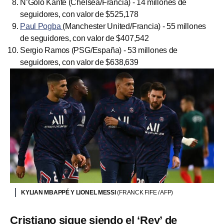
N’Golo Kanté (Chelsea/Francia) - 14 millones de
seguidores, con valor de $525,178
Paul Pogba
(Manchester United/Francia) - 55 millones
de seguidores, con valor de $407,542
Sergio Ramos (PSG/España) - 53 millones de
seguidores, con valor de $638,639
KYLIAN MBAPPÉ Y LIONEL MESSI
(FRANCK FIFE / AFP)
Cristiano sigue siendo el ‘Rey’ de