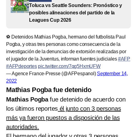
Toluca vs Seattle Sounders: Pronóstico y
posibles alineaciones del partido de la
Leagues Cup 2026
⚽ Detenidos Mathias Pogba, hermano del futbolista Paul
Pogba, y otras tres personas como consecuencia de la
investigación de la denuncias de extorsión realizadas por
el jugador de la Juventus, informan fuentes judiciales
#AFP
#AFPdeportes
pic.twitter.com/7qg5HxmUFW
— Agence France-Presse (@AFPespanol)
September 14,
2022
Mathias Pogba fue detenido
Mathias Pogba
fue detenido de acuerdo con
los últimos reportes
él junto con 3 personas
más ya fueron puestos a disposición de las
autoridades.
El hermano del jugador y otras 3 personas