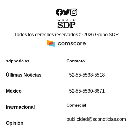
Todos los derechos reservados ©
2026
Grupo SDP
sdpnoticias
Contacto
Últimas Noticias
+52-55-5538-5518
México
+52-55-5530-8671
Comercial
Internacional
publicidad@sdpnoticias.com
Opinión