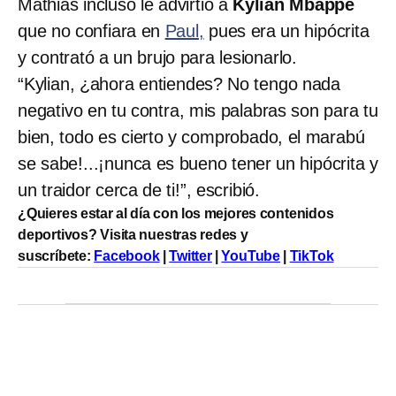
Mathias incluso le advirtió a
Kylian Mbappé
que no confiara en
Paul,
pues era un hipócrita
y contrató a un brujo para lesionarlo.
“Kylian, ¿ahora entiendes? No tengo nada
negativo en tu contra, mis palabras son para tu
bien, todo es cierto y comprobado, el marabú
se sabe!...¡nunca es bueno tener un hipócrita y
un traidor cerca de ti!”, escribió.
¿Quieres estar al día con los mejores contenidos
deportivos? Visita nuestras redes y
suscríbete:
Facebook
|
Twitter
|
YouTube
|
TikTok