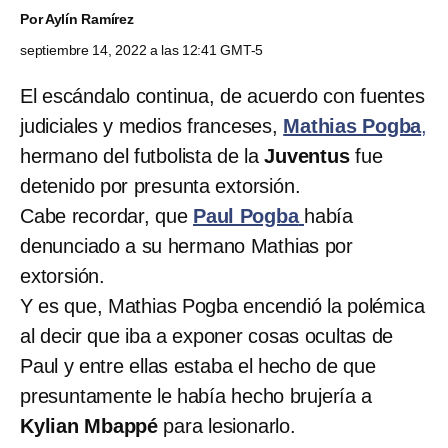
Por
Aylín Ramírez
septiembre 14, 2022 a las 12:41 GMT-5
El escándalo continua, de acuerdo con fuentes
judiciales y medios franceses,
Mathias Pogba
,
hermano del futbolista de la
Juventus
fue
detenido por presunta extorsión.
Cabe recordar, que
Paul Pogba
había
denunciado a su hermano Mathias por
extorsión.
Y es que, Mathias Pogba encendió la polémica
al decir que iba a exponer cosas ocultas de
Paul y entre ellas estaba el hecho de que
presuntamente le había hecho brujería a
Kylian Mbappé
para lesionarlo.