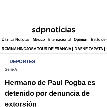
Últimas Noticias
México
Internacional
Opinión
Estilo de
ROMINA HINOJOSA TOUR DE FRANCIA
DAFNE ZAPATA
DEPORTES
Serie A
Hermano de Paul Pogba es
detenido por denuncia de
extorsión