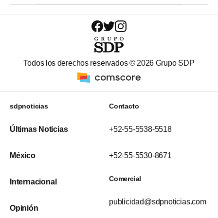
Todos los derechos reservados ©
2026
Grupo SDP
sdpnoticias
Contacto
Últimas Noticias
+52-55-5538-5518
México
+52-55-5530-8671
Comercial
Internacional
publicidad@sdpnoticias.com
Opinión