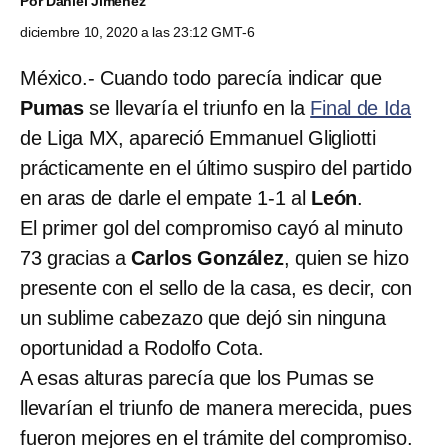
Por
Daniel Jiménez
diciembre 10, 2020 a las 23:12 GMT-6
México.- Cuando todo parecía indicar que
Pumas
se llevaría el triunfo en la
Final de Ida
de Liga MX, apareció Emmanuel Gligliotti
prácticamente en el último suspiro del partido
en aras de darle el empate 1-1 al
León
.
El primer gol del compromiso cayó al minuto
73 gracias a
Carlos González
, quien se hizo
presente con el sello de la casa, es decir, con
un sublime cabezazo que dejó sin ninguna
oportunidad a Rodolfo Cota.
A esas alturas parecía que los Pumas se
llevarían el triunfo de manera merecida, pues
fueron mejores en el trámite del compromiso.