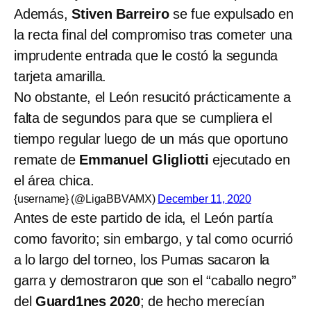
Además,
Stiven Barreiro
se fue expulsado en
la recta final del compromiso tras cometer una
imprudente entrada que le costó la segunda
tarjeta amarilla.
No obstante, el León resucitó prácticamente a
falta de segundos para que se cumpliera el
tiempo regular luego de un más que oportuno
remate de
Emmanuel Gligliotti
ejecutado en
el área chica.
{username} (@LigaBBVAMX)
December 11, 2020
Antes de este partido de ida, el León partía
como favorito; sin embargo, y tal como ocurrió
a lo largo del torneo, los Pumas sacaron la
garra y demostraron que son el “caballo negro”
del
Guard1nes 2020
; de hecho merecían