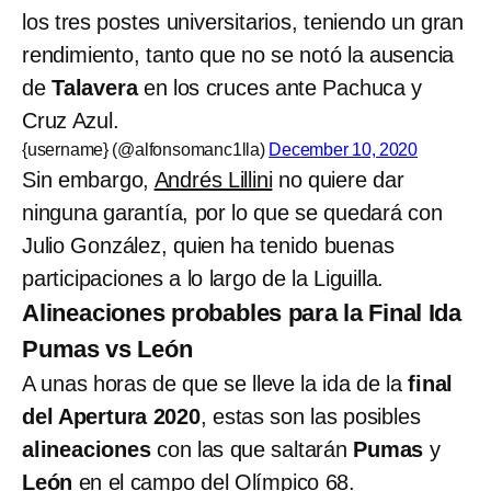
los tres postes universitarios, teniendo un gran
rendimiento, tanto que no se notó la ausencia
de
Talavera
en los cruces ante Pachuca y
Cruz Azul.
{username} (@alfonsomanc1lla)
December 10, 2020
Sin embargo,
Andrés Lillini
no quiere dar
ninguna garantía, por lo que se quedará con
Julio González, quien ha tenido buenas
participaciones a lo largo de la Liguilla.
Alineaciones probables para la Final Ida
Pumas vs León
A unas horas de que se lleve la ida de la
final
del Apertura 2020
, estas son las posibles
alineaciones
con las que saltarán
Pumas
y
León
en el campo del Olímpico 68.