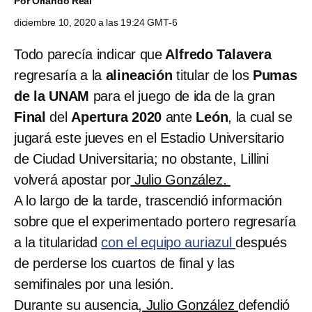
Por
Orlando Real
diciembre 10, 2020 a las 19:24 GMT-6
Todo parecía indicar que
Alfredo Talavera
regresaría a la
alineación
titular de los
Pumas
de la UNAM
para el juego de ida de la gran
Final
del
Apertura 2020
ante
León
, la cual se
jugará este jueves en el Estadio Universitario
de Ciudad Universitaria; no obstante, Lillini
volverá apostar por
Julio González.
A lo largo de la tarde, trascendió información
sobre que el experimentado portero regresaría
a la titularidad
con el equipo auriazul
después
de perderse los cuartos de final y las
semifinales por una lesión.
Durante su ausencia,
Julio González
defendió