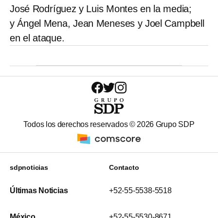
José Rodríguez y Luis Montes en la media;
y Ángel Mena, Jean Meneses y Joel Campbell
en el ataque.
Todos los derechos reservados ©
2026
Grupo SDP
sdpnoticias
Contacto
Últimas Noticias
+52-55-5538-5518
México
+52-55-5530-8671