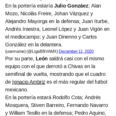
En la portería estaría
Julio Gonzáez
; Alan
Mozo, Nicolás Freire, Johan Vázquez y
Alejandro Mayorga en la defensa; Juan Iturbe,
Andrés Iniestra, Leonel López y Juan Vigón en
el mediocampo; y Juan Dinenno y Carlos
González en la delantera.
{username} (@LigaBBVAMX)
December 11, 2020
Por su parte,
León
saldrá casi con el mismo
equipo con el que derrotó a Chivas en la
semifinal de vuelta, mostrando que el cuadro
de
Ignacio Ambriz
es el más regular del futbol
mexicano.
En la portería estará Rodolfo Cota; Andrés
Mosquera, Stiven Barreiro, Fernando Navarro
y William Tesillo en la defensa; Pedro Aquino,