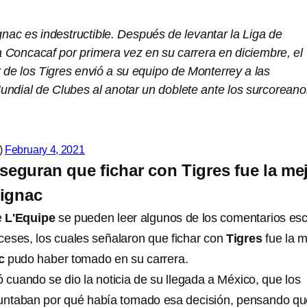
nac es indestructible. Después de levantar la Liga de
Concacaf por primera vez en su carrera en diciembre, el
de los Tigres envió a su equipo de Monterrey a las
undial de Clubes al anotar un doblete ante los surcoreano
)
February 4, 2021
seguran que fichar con Tigres fue la me
Gignac
e
L'Equipe
se pueden leer algunos de los comentarios esc
nceses, los cuales señalaron que fichar con
Tigres
fue la m
c
pudo haber tomado en su carrera.
 cuando se dio la noticia de su llegada a México, que los
guntaban por qué había tomado esa decisión, pensando qu