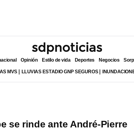
nacional
Opinión
Estilo de vida
Deportes
Negocios
Sorp
AS MVS
LLUVIAS ESTADIO GNP SEGUROS
INUNDACION
pe se rinde ante André-Pierre