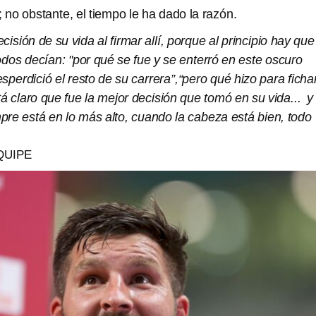
a; no obstante, el tiempo le ha dado la razón.
isión de su vida al firmar allí, porque al principio hay que
odos decían: "por qué se fue y se enterró en este oscuro
perdició el resto de su carrera”,“pero qué hizo para ficha
stá claro que fue la mejor decisión que tomó en su vida... y
pre está en lo más alto, cuando la cabeza está bien, todo
QUIPE