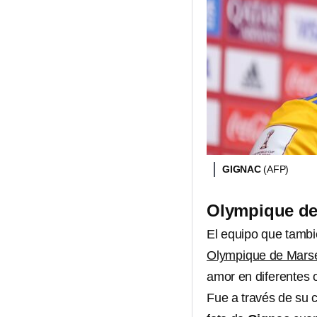
GIGNAC
(AFP)
Olympique de
El equipo que tamb
Olympique de Marse
amor en diferentes
Fue a través de su 