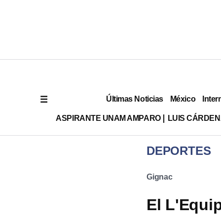
Últimas Noticias
México
Inter
ASPIRANTE UNAM AMPARO
LUIS CÁRDEN
DEPORTES
Gignac
El L'Equi