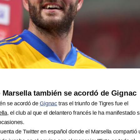
 Marsella también se acordó de Gignac
ién se acordó de
Gignac
tras el triunfo de Tigres fue el
lla
, el club al que el delantero francés le ha manifestado 
 ocasiones.
cuenta de Twitter en español donde el Marsella compartió