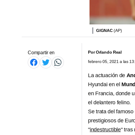
GIGNAC
(AP)
Por
Orlando Real
Compartir en
febrero 05, 2021 a las 1
La actuación de
And
Hyundai en el
Mund
en Francia, donde u
el delantero felino.
Se trata del famoso 
prestigiosos de Eur
"
indestructible
" tras