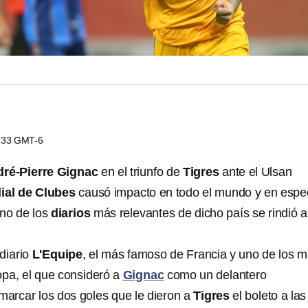
3:33 GMT-6
ré-Pierre Gignac
en el triunfo de
Tigres
ante el Ulsan
ial de Clubes
causó impacto en todo el mundo y en espec
no de los
diarios
más relevantes de dicho país se rindió a
diario
L'Equipe
, el más famoso de Francia y uno de los 
opa, el que consideró a
Gignac
como un delantero
 marcar los dos goles que le dieron a
Tigres
el boleto a las