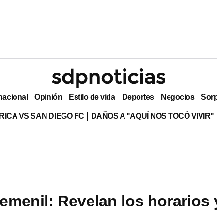
nacional
Opinión
Estilo de vida
Deportes
Negocios
Sor
RICA VS SAN DIEGO FC
DAÑOS A "AQUÍ NOS TOCÓ VIVIR"
emenil: Revelan los horarios 