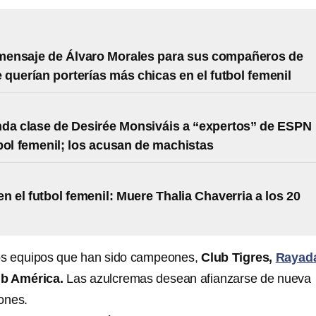
 mensaje de Álvaro Morales para sus compañeros de
querían porterías más chicas en el futbol femenil
da clase de Desirée Monsiváis a “expertos” de ESPN
bol femenil; los acusan de machistas
en el futbol femenil: Muere Thalia Chaverria a los 20
los equipos que han sido campeones,
Club Tigres,
Rayad
ub América.
Las azulcremas desean afianzarse de nueva
ones.