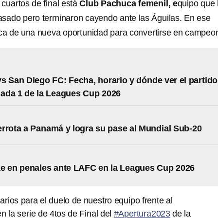
cuartos de final está
Club Pachuca femenil, e
quipo que 
 pasado pero terminaron cayendo ante las Águilas. En ese
sca de una nueva oportunidad para convertirse en campeo
s San Diego FC: Fecha, horario y dónde ver el partido
nada 1 de la Leagues Cup 2026
rrota a Panamá y logra su pase al Mundial Sub-20
e en penales ante LAFC en la Leagues Cup 2026
arios para el duelo de nuestro equipo frente al
n la serie de 4tos de Final del
#Apertura2023
de la