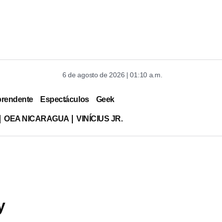
6 de agosto de 2026 | 01:10 a.m.
prendente
Espectáculos
Geek
OEA NICARAGUA
VINÍCIUS JR.
y