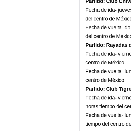
Partido: Club Chiv
Fecha de ida- jueve
del centro de Méxic
Fecha de vuelta- do
del centro de Méxic
Partido: Rayadas d
Fecha de ida- viern
centro de México
Fecha de vuelta- lu
centro de México
Partido: Club Tigr
Fecha de ida- viern
horas tiempo del ce
Fecha de vuelta- lu
tiempo del centro d