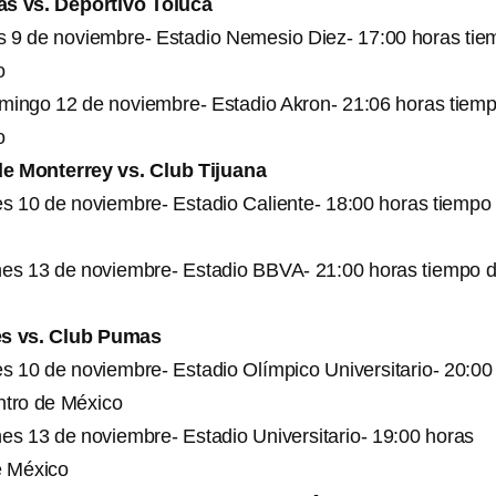
as vs. Deportivo Toluca
s 9 de noviembre- Estadio Nemesio Diez- 17:00 horas ti
o
mingo 12 de noviembre- Estadio Akron- 21:06 horas tiem
o
e Monterrey vs. Club Tijuana
es 10 de noviembre- Estadio Caliente- 18:00 horas tiempo 
nes 13 de noviembre- Estadio BBVA- 21:00 horas tiempo d
es vs. Club Pumas
es 10 de noviembre- Estadio Olímpico Universitario- 20:00
ntro de México
nes 13 de noviembre- Estadio Universitario- 19:00 horas
e México