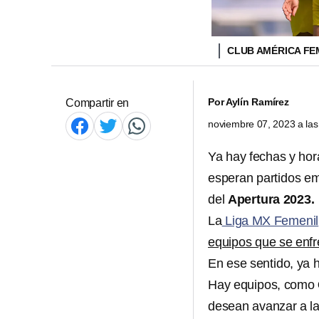
CLUB AMÉRICA FE
Por
Aylín Ramírez
Compartir en
noviembre 07, 2023 a la
Ya hay fechas y hora
esperan partidos em
del
Apertura 2023.
La
Liga MX Femenil
equipos que se enfr
En ese sentido, ya 
Hay equipos, como
desean avanzar a la