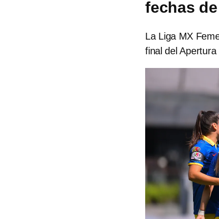
fechas de 
La Liga MX Femeni
final del Apertur