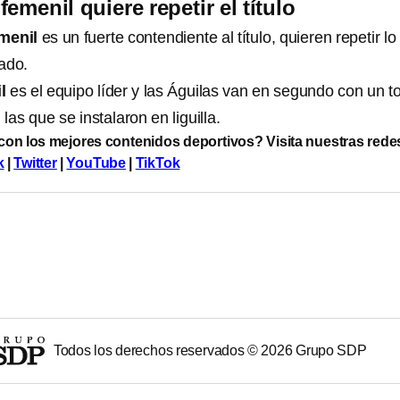
emenil quiere repetir el título
menil
es un fuerte contendiente al título, quieren repetir lo
ado.
l
es el equipo líder y las Águilas van en segundo con un to
las que se instalaron en liguilla.
 con los mejores contenidos deportivos? Visita nuestras rede
k
|
Twitter
|
YouTube
|
TikTok
Todos los derechos reservados ©
2026
Grupo SDP