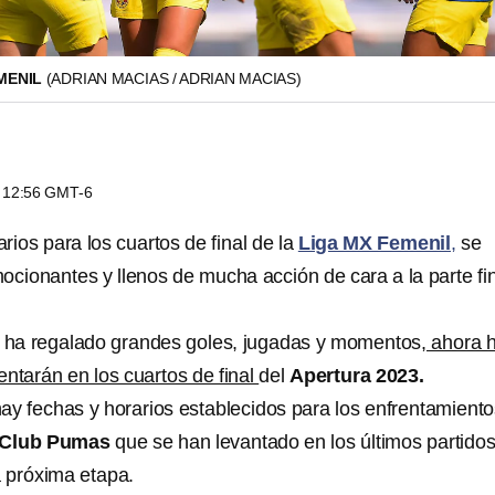
MENIL
(ADRIAN MACIAS / ADRIAN MACIAS)
s 12:56 GMT-6
rios para los cuartos de final de la
Liga MX Femenil
,
se
ocionantes y llenos de mucha acción de cara a la parte fi
ha regalado grandes goles, jugadas y momentos
, ahora 
entarán en los cuartos de final
del
Apertura 2023.
hay fechas y horarios establecidos para los enfrentamiento
Club Pumas
que se han levantado en los últimos partidos
 próxima etapa.