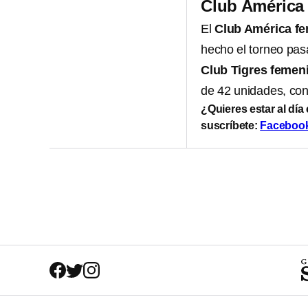
Club América f
El
Club América fe
hecho el torneo pas
Club Tigres femeni
de 42 unidades, con 
¿Quieres estar al día
suscríbete:
Faceboo