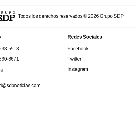
Todos los derechos reservados ©
2026
Grupo SDP
o
Redes Sociales
538-5518
Facebook
530-8671
Twitter
Instagram
al
ad@sdpnoticias.com