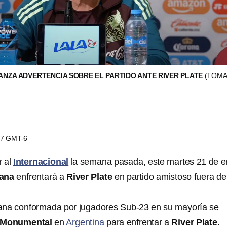
LANZA ADVERTENCIA SOBRE EL PARTIDO ANTE RIVER PLATE
(TOM
:17 GMT-6
r al
Internacional
la semana pasada, este martes 21 de e
cana
enfrentará a
River Plate
en partido amistoso fuera de
ana conformada por jugadores Sub-23 en su mayoría se
 Monumental
en
Argentina
para enfrentar a
River Plate
.