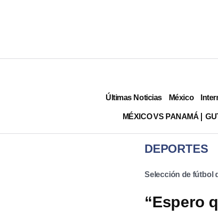
Últimas Noticias
México
Inter
MÉXICO VS PANAMÁ
GU
DEPORTES
Selección de fútbol
“Espero q