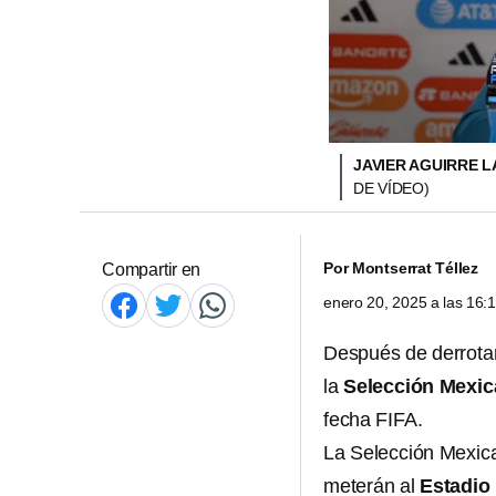
JAVIER AGUIRRE 
DE VÍDEO)
Por
Montserrat Téllez
Compartir en
enero 20, 2025 a las 16
Después de derrota
la
Selección Mexi
fecha FIFA.
La Selección Mexic
meterán al
Estadio