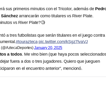
rá sus primeros minutos con el Tricolor, además de
Pedr
 Sánchez
arrancarán como titulares vs River Plate.
inutos vs River Plate?🧐
tó a tres futbolistas que serán titulares en el juego contra 
numental.
#tourazteca
pic.twitter.com/kSgz7lvaVJ
s (@AztecaDeportes)
January 20, 2025
tos a todos
. Me vino bien (que haya pocos seleccionados
ejar fuera a dos o tres jugadores. Quiero que jueguen
iciparon en el encuentro anterior”, mencionó.