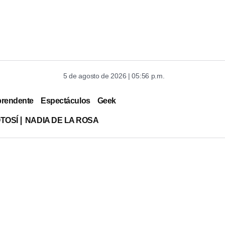
5 de agosto de 2026 | 05:56 p.m.
prendente
Espectáculos
Geek
TOSÍ
NADIA DE LA ROSA