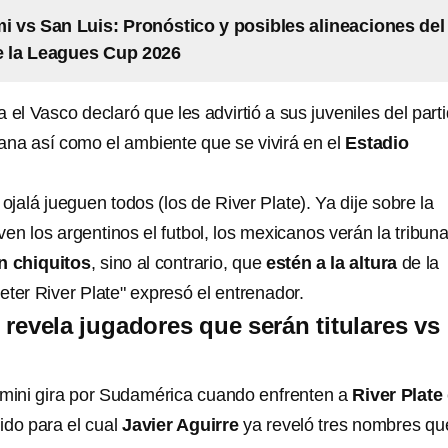
mi vs San Luis: Pronóstico y posibles alineaciones del
e la Leagues Cup 2026
 el Vasco declaró que les advirtió a sus juveniles del part
na así como el ambiente que se vivirá en el
Estadio
 ojalá jueguen todos (los de River Plate). Ya dije sobre la
ven los argentinos el futbol, los mexicanos verán la tribuna
n chiquitos
, sino al contrario, que
estén a la altura
de la
ter River Plate" expresó el entrenador.
 revela jugadores que serán titulares vs
la mini gira por Sudamérica cuando enfrenten a
River Plate
ido para el cual
Javier Aguirre
ya reveló tres nombres qu