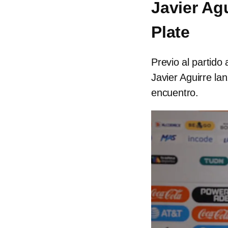
Javier Agu
Plate
Previo al partido
Javier Aguirre la
encuentro.