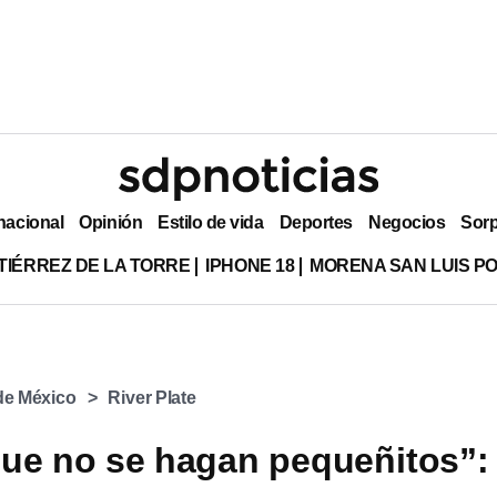
nacional
Opinión
Estilo de vida
Deportes
Negocios
Sor
TIÉRREZ DE LA TORRE
IPHONE 18
MORENA SAN LUIS PO
 de México
River Plate
ue no se hagan pequeñitos”: