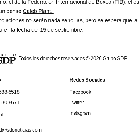
uno, el de la Federación Internacional de Boxeo (FIB), el cu
ounidense
Caleb Plant.
ciaciones no serán nada sencillas, pero se espera que la
o en la fecha del
15 de septiembre.
Todos los derechos reservados ©
2026
Grupo SDP
o
Redes Sociales
538-5518
Facebook
530-8671
Twitter
Instagram
al
ad@sdpnoticias.com