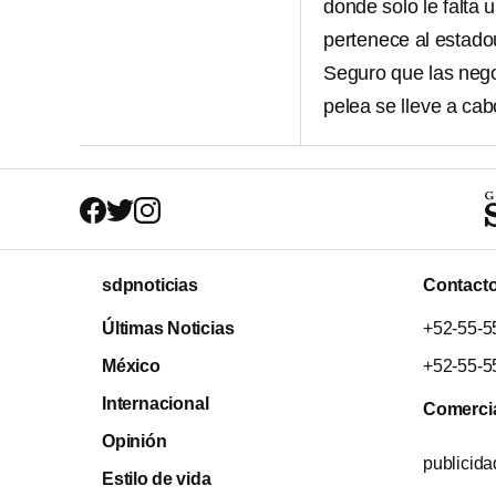
donde solo le falta 
pertenece al estad
Seguro que las nego
pelea se lleve a cab
sdpnoticias
Contact
Últimas Noticias
+52-55-5
México
+52-55-5
Internacional
Comerci
Opinión
publicid
Estilo de vida