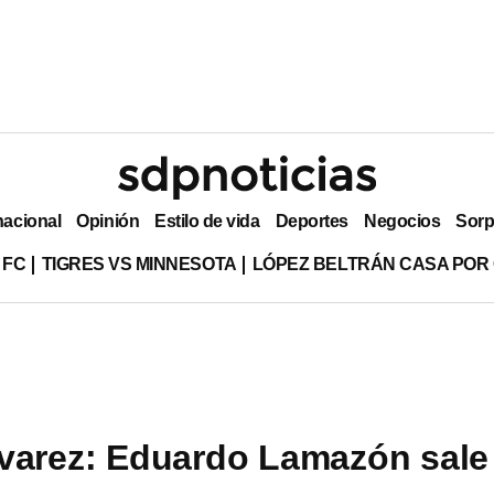
nacional
Opinión
Estilo de vida
Deportes
Negocios
Sorp
 FC
TIGRES VS MINNESOTA
LÓPEZ BELTRÁN CASA POR
varez: Eduardo Lamazón sale