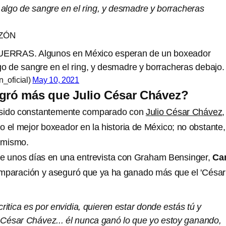
algo de sangre en el ring, y desmadre y borracheras
ZÓN
RRAS. Algunos en México esperan de un boxeador
o de sangre en el ring, y desmadre y borracheras debajo.
_oficial)
May 10, 2021
ogró más que Julio César Chávez?
sido constantemente comparado con
Julio César Chávez
,
 el mejor boxeador en la historia de México; no obstante,
o mismo.
ace unos días en una entrevista con Graham Bensinger,
Ca
mparación y aseguró que ya ha ganado más que el 'César
critica es por envidia, quieren estar donde estás tú y
o César Chávez... él nunca ganó lo que yo estoy ganando,