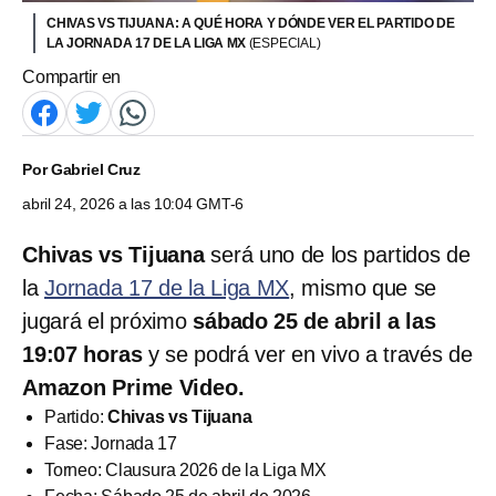
CHIVAS VS TIJUANA: A QUÉ HORA Y DÓNDE VER EL PARTIDO DE
LA JORNADA 17 DE LA LIGA MX
(ESPECIAL)
Compartir en
Por
Gabriel Cruz
abril 24, 2026 a las 10:04 GMT-6
Chivas vs Tijuana
será uno de los partidos de
la
Jornada 17 de la Liga MX
, mismo que se
jugará el próximo
sábado
25 de abril a las
19:07 horas
y se podrá ver en vivo a través de
Amazon Prime Video.
Partido:
Chivas vs Tijuana
Fase: Jornada 17
Torneo: Clausura 2026 de la Liga MX