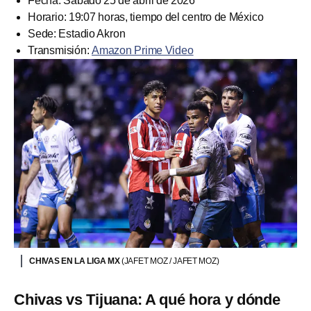
Fecha: Sábado 25 de abril de 2026
Horario: 19:07 horas, tiempo del centro de México
Sede: Estadio Akron
Transmisión:
Amazon Prime Video
CHIVAS EN LA LIGA MX
(JAFET MOZ / JAFET MOZ)
Chivas vs Tijuana: A qué hora y dónde