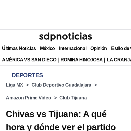
Últimas Noticias
México
Internacional
Opinión
Estilo de
AMÉRICA VS SAN DIEGO
ROMINA HINOJOSA
LA GRANJA
DEPORTES
Liga MX
Club Deportivo Guadalajara
Amazon Prime Video
Club Tijuana
Chivas vs Tijuana: A qué
hora y dónde ver el partido