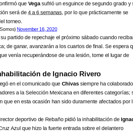
confirmó que
Vega
sufrió un esguince de segundo grado y 
ción será de
4 a 6 semanas
, por lo que prácticamente se
del torneo.
osSomos)
November 16, 2020
su partido de repechaje el próximo sábado cuando reciba
a; de ganar, avanzarán a los cuartos de final. Se espera 
ue venía recuperándose de una lesión, tome el lugar de
nhabilitación de Ignacio Rivero
egó en el comunicado que
Chivas
siempre ha colaborado
adores a la Selección Mexicana en diferentes categorías; 
 que en esta ocasión han sido duramente afectados por 
irector deportivo de Rebaño pidió la inhabilitación de
Igna
Cruz Azul que hizo la fuerte entrada sobre el delantero