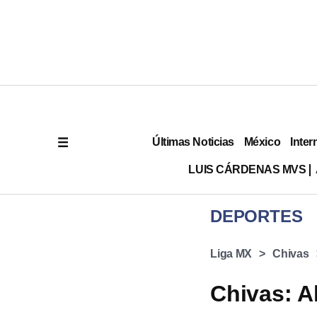
Últimas Noticias
México
Inter
LUIS CÁRDENAS MVS
DEPORTES
Liga MX
Chivas
Chivas: A