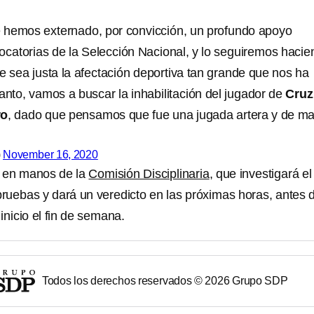
 hemos externado, por convicción, un profundo apoyo
nvocatorias de la Selección Nacional, y lo seguiremos hacie
 sea justa la afectación deportiva tan grande que nos ha
anto, vamos a buscar la inhabilitación del jugador de
Cruz
ro
, dado que pensamos que fue una jugada artera y de ma
)
November 16, 2020
 en manos de la
Comisión Disciplinaria
, que investigará el
pruebas y dará un veredicto en las próximas horas, antes 
inicio el fin de semana.
Todos los derechos reservados ©
2026
Grupo SDP