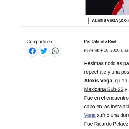
ALEXIS VEGA
(JOS
Por
Orlando Real
Compartir en
noviembre 16, 2020 a la
Pésimas noticias pa
repechaje y una pos
Alexis Vega
, quien
Mexicana Sub-23
y 
Fue en el encuentro
cabo en las instala
Vega
sufrió una dur
Fue
Ricardo Peláez