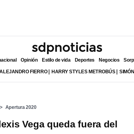
nacional
Opinión
Estilo de vida
Deportes
Negocios
Sorp
ALEJANDRO FIERRO
HARRY STYLES METROBÚS
SIMÓN
Apertura 2020
lexis Vega queda fuera del