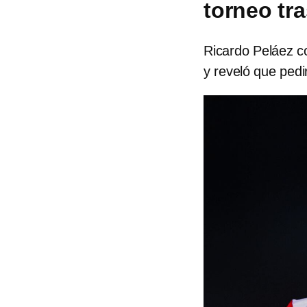
torneo tra
Ricardo Peláez c
y reveló que pedir