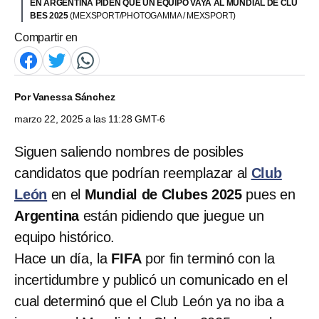
EN ARGENTINA PIDEN QUE UN EQUIPO VAYA AL MUNDIAL DE CLU
BES 2025
(MEXSPORT/PHOTOGAMMA / MEXSPORT)
Compartir en
Por
Vanessa Sánchez
marzo 22, 2025 a las 11:28 GMT-6
Siguen saliendo nombres de posibles
candidatos que podrían reemplazar al
Club
León
en el
Mundial de Clubes 2025
pues en
Argentina
están pidiendo que juegue un
equipo histórico.
Hace un día, la
FIFA
por fin terminó con la
incertidumbre y publicó un comunicado en el
cual determinó que el Club León ya no iba a