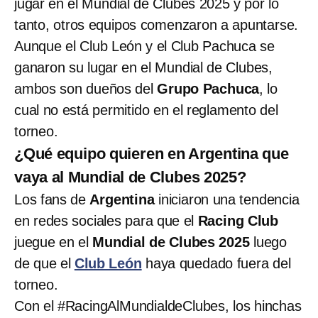
jugar en el Mundial de Clubes 2025 y por lo
tanto, otros equipos comenzaron a apuntarse.
Aunque el Club León y el Club Pachuca se
ganaron su lugar en el Mundial de Clubes,
ambos son dueños del
Grupo Pachuca
, lo
cual no está permitido en el reglamento del
torneo.
¿Qué equipo quieren en Argentina que
vaya al Mundial de Clubes 2025?
Los fans de
Argentina
iniciaron una tendencia
en redes sociales para que el
Racing Club
juegue en el
Mundial de Clubes 2025
luego
de que el
Club León
haya quedado fuera del
torneo.
Con el #RacingAlMundialdeClubes, los hinchas