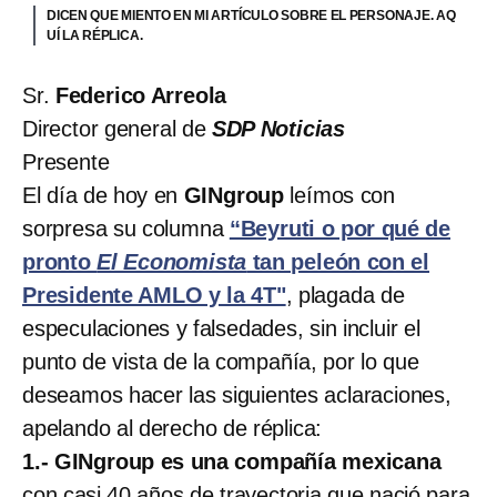
DICEN QUE MIENTO EN MI ARTÍCULO SOBRE EL PERSONAJE. AQ
UÍ LA RÉPLICA.
Sr.
Federico Arreola
Director general de
SDP Noticias
Presente
El día de hoy en
GINgroup
leímos con
sorpresa su columna
“Beyruti o por qué de
pronto
El Economista
tan peleón con el
Presidente AMLO y la 4T"
, plagada de
especulaciones y falsedades, sin incluir el
punto de vista de la compañía, por lo que
deseamos hacer las siguientes aclaraciones,
apelando al derecho de réplica:
1.- GINgroup es una compañía mexicana
con casi 40 años de trayectoria que nació para