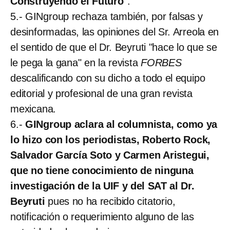
Construyendo el Futuro
".
5.- GINgroup rechaza también, por falsas y
desinformadas, las opiniones del Sr. Arreola en
el sentido de que el Dr. Beyruti "hace lo que se
le pega la gana" en la revista
FORBES
descalificando con su dicho a todo el equipo
editorial y profesional de una gran revista
mexicana.
6.-
GINgroup aclara al columnista, como ya
lo hizo con los periodistas, Roberto Rock,
Salvador García Soto y Carmen Aristegui,
que no tiene conocimiento de ninguna
investigación de la UIF y del SAT al Dr.
Beyruti
pues no ha recibido citatorio,
notificación o requerimiento alguno de las