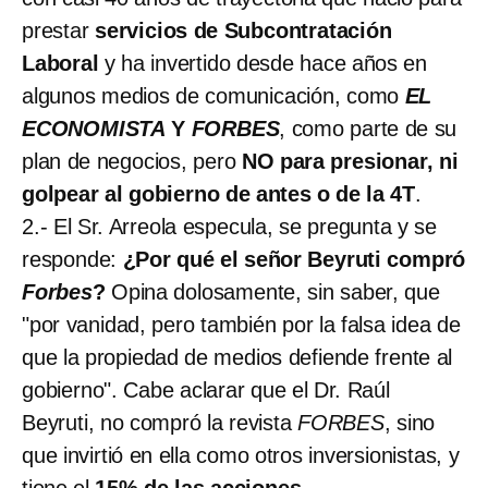
prestar
servicios de Subcontratación
Laboral
y ha invertido desde hace años en
algunos medios de comunicación, como
EL
ECONOMISTA
Y
FORBES
, como parte de su
plan de negocios, pero
NO para presionar, ni
golpear al gobierno de antes o de la 4T
.
2.- El Sr. Arreola especula, se pregunta y se
responde:
¿Por qué el señor Beyruti compró
Forbes
?
Opina dolosamente, sin saber, que
"por vanidad, pero también por la falsa idea de
que la propiedad de medios defiende frente al
gobierno". Cabe aclarar que el Dr. Raúl
Beyruti, no compró la revista
FORBES
, sino
que invirtió en ella como otros inversionistas, y
tiene el
15% de las acciones
.