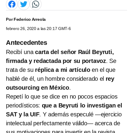
Por
Federico Arreola
febrero 26, 2020 a las 20:17 GMT-6
Antecedentes
Recibí una
carta del señor Raúl Beyruti,
firmada y redactada por su portavoz
. Se
trata de su
réplica a mi artículo
en el que
hablé de él, un hombre considerado el
rey
outsourcing en México
.
Repetí lo que se dice en no pocos espacios
periodísticos:
que a Beyruti lo investigan el
SAT y la UIF
. Y además especulé —ejercicio
intelectual perfectamente válido— acerca de
sus motivaciones para invertir en la revista