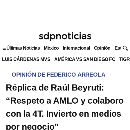
Últimas Noticias
México
Internacional
Opinión
Estilo 
LUIS CÁRDENAS MVS
AMÉRICA VS SAN DIEGO FC
TIG
OPINIÓN DE FEDERICO ARREOLA
Réplica de Raúl Beyruti:
“Respeto a AMLO y colaboro
con la 4T. Invierto en medios
por negocio”