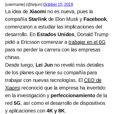
{username} (@leijun)
October 15, 2019
La idea de
Xiaomi
no es nueva, pues la
compañía
Starlink
de Elon Musk y
Facebook
,
comenzaron a estudiar las implicaciones del
desarrollo. En
Estados Unidos
, Donald Trump
pidió a Ericsson comenzar a
trabajar en el 6G
para no perder la carrera con las empresas
chinas.
Desde luego,
Lei Jun
no reveló más detalles
de los planes que tiene su compañía para
trabajar con nuevas tecnologías. El
CEO de
Xiaomi
reconoció que la empresa ha invertido
en la investigación y
perfeccionamiento
de la
red
5G
, así como el desarrollo de dispositivos
y aplicaciones con
4K y 8K
.