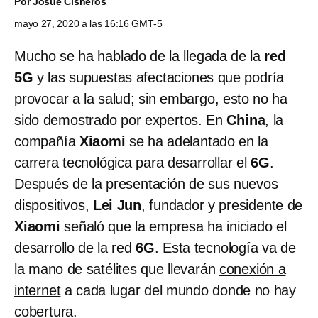
Por
Josué Cisneros
mayo 27, 2020 a las 16:16 GMT-5
Mucho se ha hablado de la llegada de la
red
5G
y las supuestas afectaciones que podría
provocar a la salud; sin embargo, esto no ha
sido demostrado por expertos. En
China
, la
compañía
Xiaomi
se ha adelantado en la
carrera tecnológica para desarrollar el
6G
.
Después de la presentación de sus nuevos
dispositivos,
Lei Jun
, fundador y presidente de
Xiaomi
señaló que la empresa ha iniciado el
desarrollo de la red
6G
. Esta tecnología va de
la mano de satélites que llevarán
conexión a
internet
a cada lugar del mundo donde no hay
cobertura.