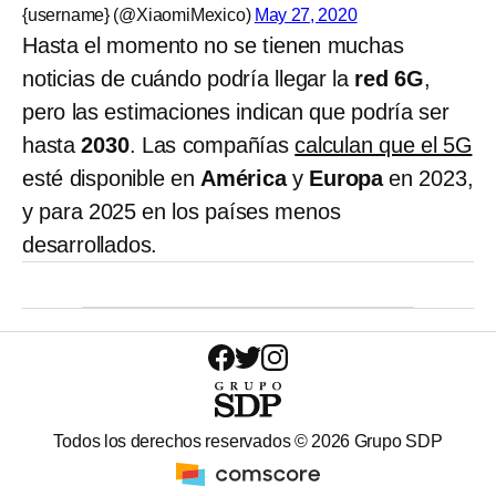
{username} (@XiaomiMexico)
May 27, 2020
Hasta el momento no se tienen muchas
noticias de cuándo podría llegar la
red 6G
,
pero las estimaciones indican que podría ser
hasta
2030
. Las compañías
calculan que el 5G
esté disponible en
América
y
Europa
en 2023,
y para 2025 en los países menos
desarrollados.
Todos los derechos reservados ©
2026
Grupo SDP