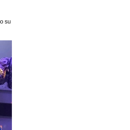
do su