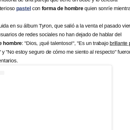
terioso
pastel
con
forma de hombre
quien sonríe mientr
uida en su álbum Tyron, que salió a la venta el pasado vie
usuarios de redes sociales no han dejado de hablar del
e hombre
: "Dios, ¡qué talentoso!", "Es un trabajo
brillante
" y "No estoy seguro de cómo me siento al respecto" fuero
entarios.