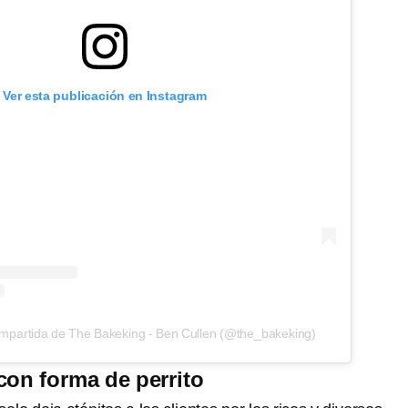
Ver esta publicación en Instagram
ompartida de The Bakeking - Ben Cullen (@the_bakeking)
con forma de perrito