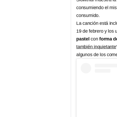
consumiendo el mis
consumido.
La canción está incl
19 de febrero y los 
pastel
con
forma d
también inquietante
algunos de los com