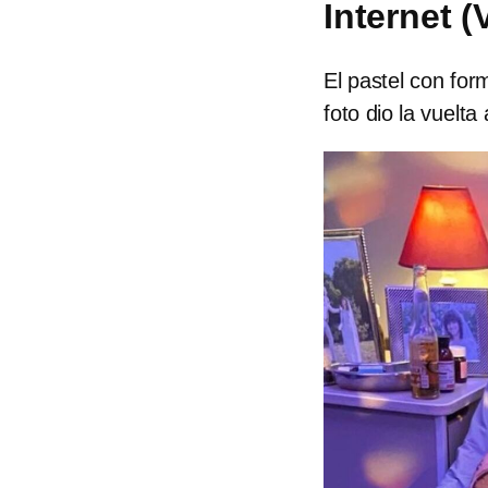
Internet 
El pastel con fo
foto dio la vuelt