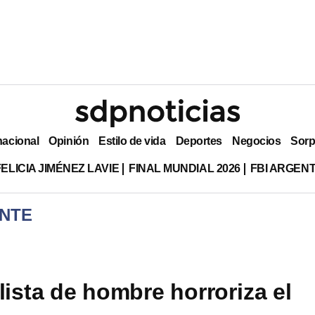
nacional
Opinión
Estilo de vida
Deportes
Negocios
Sorp
ELICIA JIMÉNEZ LAVIE
FINAL MUNDIAL 2026
FBI ARGEN
NTE
lista de hombre horroriza el