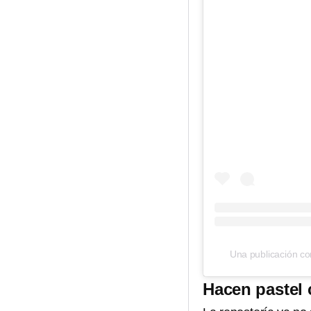
Una publicación c
Hacen pastel 