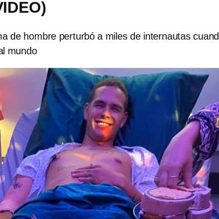
(VIDEO)
rma de hombre perturbó a miles de internautas cuan
a al mundo