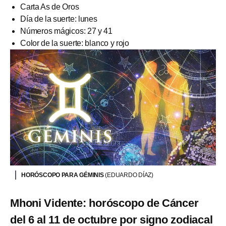
Carta As de Oros
Día de la suerte: lunes
Números mágicos: 27 y 41
Color de la suerte: blanco y rojo
HORÓSCOPO PARA GÉMINIS
(EDUARDO DÍAZ)
Mhoni Vidente: horóscopo de Cáncer
del 6 al 11 de octubre por signo zodiacal