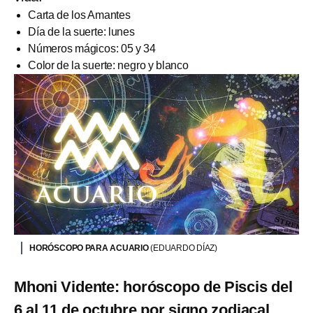
Carta de los Amantes
Día de la suerte: lunes
Números mágicos: 05 y 34
Color de la suerte: negro y blanco
HORÓSCOPO PARA ACUARIO
(EDUARDO DÍAZ)
Mhoni Vidente: horóscopo de Piscis del
6 al 11 de octubre por signo zodiacal