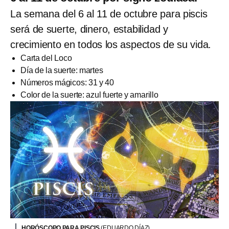
La semana del 6 al 11 de octubre para piscis
será de suerte, dinero, estabilidad y
crecimiento en todos los aspectos de su vida.
Carta del Loco
Día de la suerte: martes
Números mágicos: 31 y 40
Color de la suerte: azul fuerte y amarillo
HORÓSCOPO PARA PISCIS
(EDUARDO DÍAZ)