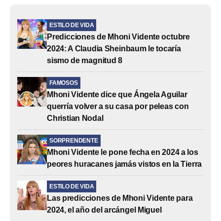
ESTILO DE VIDA
Predicciones de Mhoni Vidente octubre
2024: A Claudia Sheinbaum le tocaría
sismo de magnitud 8
FAMOSOS
Mhoni Vidente dice que Ángela Aguilar
querría volver a su casa por peleas con
Christian Nodal
SORPRENDENTE
Mhoni Vidente le pone fecha en 2024 a los
peores huracanes jamás vistos en la Tierra
ESTILO DE VIDA
Las predicciones de Mhoni Vidente para
2024, el año del arcángel Miguel