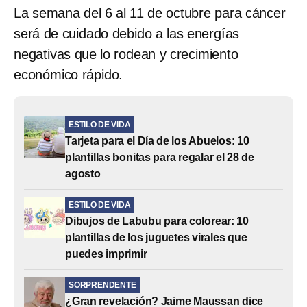
La semana del 6 al 11 de octubre para cáncer
será de cuidado debido a las energías
negativas que lo rodean y crecimiento
económico rápido.
ESTILO DE VIDA
Tarjeta para el Día de los Abuelos: 10
plantillas bonitas para regalar el 28 de
agosto
ESTILO DE VIDA
Dibujos de Labubu para colorear: 10
plantillas de los juguetes virales que
puedes imprimir
SORPRENDENTE
¿Gran revelación? Jaime Maussan dice