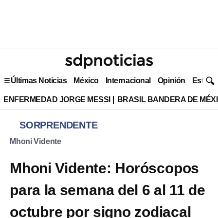
Últimas Noticias
México
Internacional
Opinión
Estilo 
ENFERMEDAD JORGE MESSI
BRASIL BANDERA DE MÉX
SORPRENDENTE
Mhoni Vidente
Mhoni Vidente: Horóscopos
para la semana del 6 al 11 de
octubre por signo zodiacal