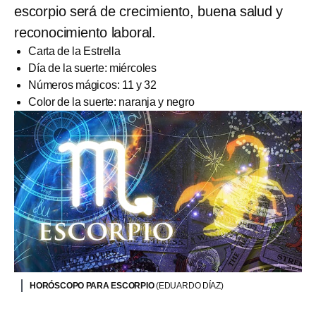
escorpio será de crecimiento, buena salud y
reconocimiento laboral.
Carta de la Estrella
Día de la suerte: miércoles
Números mágicos: 11 y 32
Color de la suerte: naranja y negro
HORÓSCOPO PARA ESCORPIO
(EDUARDO DÍAZ)