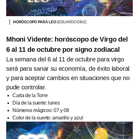
HORÓSCOPO PARA LEO
(EDUARDO DÍAZ)
Mhoni Vidente: horóscopo de Virgo del
6 al 11 de octubre por signo zodiacal
La semana del 6 al 11 de octubre para virgo
será para sanar su economía, de éxito laboral
y para aceptar cambios en situaciones que no
pude controlar.
Carta de la Torre
Día de la suerte: lunes
Números mágicos: 07 y 08
Color de la suerte: amarillo y azul