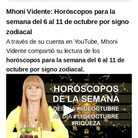
Mhoni Vidente: Horóscopos para la
semana del 6 al 11 de octubre por signo
zodiacal
A través de su cuenta en YouTube, Mhoni
Vidente compartió su lectura de los
horóscopos para la semana del 6 al 11 de
octubre por signo zodiacal.