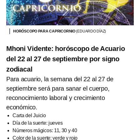
HORÓSCOPO PARA CAPRICORNIO
(EDUARDO DÍAZ)
Mhoni Vidente: horóscopo de Acuario
del 22 al 27 de septiembre por signo
zodiacal
Para acuario, la semana del 22 al 27 de
septiembre será para sanar el cuerpo,
reconocimiento laboral y crecimiento
económico.
Carta del Juicio
Día de la suerte: jueves
Números mágicos: 11, 30 y 40
Color de la suerte: verde y rojo