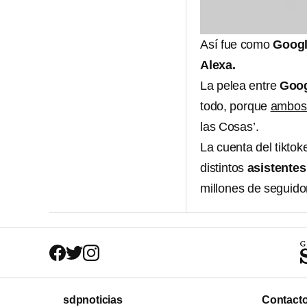
Así fue como
Goog
Alexa.
La pelea entre
Goo
todo, porque
ambo
las Cosas’.
La cuenta del tikto
distintos
asistentes
millones de seguido
sdpnoticias
Contact