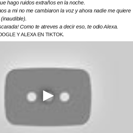
e hago ruidos extraños en la noche.
nos a mi no me cambiaron la voz y ahora nadie me quiere
(inaudible).
carada! Como te atreves a decir eso, te odio Alexa.
OGLE Y ALEXA EN TIKTOK.