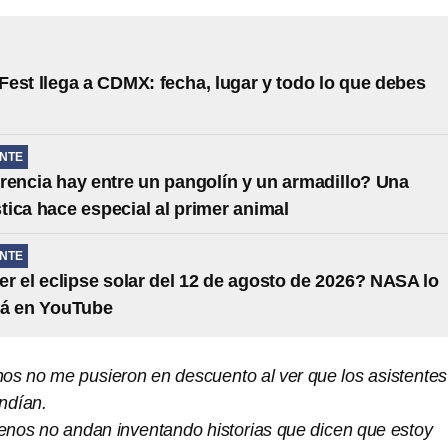
est llega a CDMX: fecha, lugar y todo lo que debes
NTE
rencia hay entre un pangolín y un armadillo? Una
stica hace especial al primer animal
NTE
r el eclipse solar del 12 de agosto de 2026? NASA lo
rá en YouTube
nos no me pusieron en descuento al ver que los asistentes
ndían.
enos no andan inventando historias que dicen que estoy