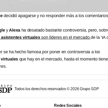
le
decidió apagarse y no responder más a los comentarios
gle
y
Alexa
ha desatado bastante controversia, pero, sobr
s
asistentes virtuales
son líderes en el mercado
de la ‘IA 
ker se ha hecho famosa por poner en controversia a los
 virtuales
que hay en el mercado, hasta el momento tiene
res.
Todos los derechos reservados ©
2026
Grupo SDP
o
Redes Sociales