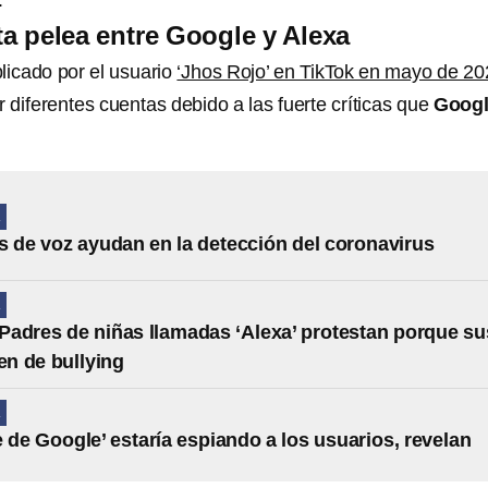
.
ta pelea entre Google y Alexa
licado por el usuario
‘Jhos Rojo’ en TikTok en mayo de 20
 diferentes cuentas debido a las fuerte críticas que
Goog
A
s de voz ayudan en la detección del coronavirus
A
adres de niñas llamadas ‘Alexa’ protestan porque su
ren de bullying
A
e de Google’ estaría espiando a los usuarios, revelan