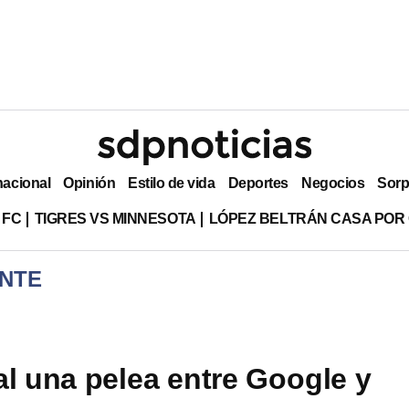
nacional
Opinión
Estilo de vida
Deportes
Negocios
Sorp
 FC
TIGRES VS MINNESOTA
LÓPEZ BELTRÁN CASA POR
NTE
al una pelea entre Google y