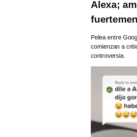
Alexa; am
fuertemen
Pelea entre Googl
comienzan a criti
controversia.