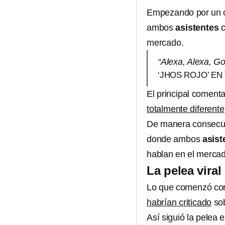
Empezando por un c
ambos
asistentes
c
mercado.
“Alexa, Alexa, Go
‘JHOS ROJO’ EN
El principal comenta
totalmente diferente
De manera consecu
donde ambos
asist
hablan en el mercad
La pelea viral
Lo que comenzó con 
habrían criticado
sob
Así siguió la pelea 