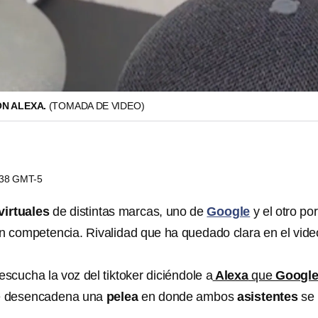
N ALEXA.
(TOMADA DE VIDEO)
0:38 GMT-5
virtuales
de distintas marcas, uno de
Google
y el otro por
n competencia. Rivalidad que ha quedado clara en el vide
escucha la voz del tiktoker diciéndole a
Alexa
que
Googl
se desencadena una
pelea
en donde ambos
asistentes
se