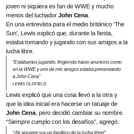
joven ni siquiera es fan de WWE y mucho
menos del luchador
John Cena
.
En una entrevista para el medio británico ‘The
Sun’, Lewis explicó que, durante la fiesta,
estaba tomando y jugando con sus amigos a la
lucha libre.
“Estábamos jugando, fingiendo hacer anuncios como
en la WWE y uno de mis amigos estaba presentando
a John Cena”
LEWIS OLDFIELD
Lewis explicó que una cosa llevó a la otra y
que la idea inicial era hacerse un tatuaje de
John Cena
, pero decidió cambiar su nombre.
“Siempre cumplo con los desafíos”, agregó.
“¡Ni siquiera soy un fanático de la lucha libre!”