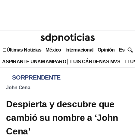
Últimas Noticias
México
Internacional
Opinión
Estilo 
ASPIRANTE UNAM AMPARO
LUIS CÁRDENAS MVS
LLU
SORPRENDENTE
John Cena
Despierta y descubre que
cambió su nombre a ‘John
Cena’