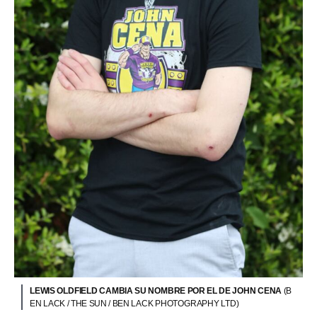
LEWIS OLDFIELD CAMBIA SU NOMBRE POR EL DE JOHN CENA
(B
EN LACK / THE SUN / BEN LACK PHOTOGRAPHY LTD)