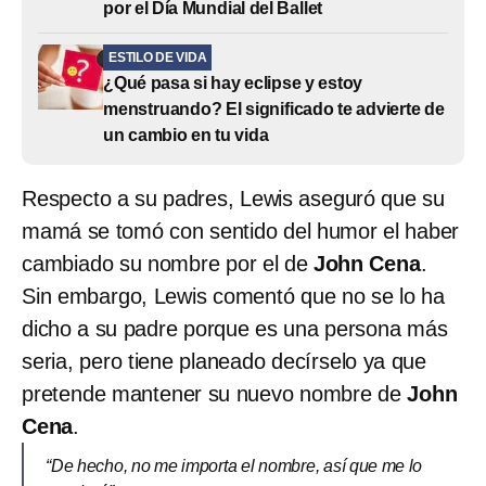
por el Día Mundial del Ballet
ESTILO DE VIDA
¿Qué pasa si hay eclipse y estoy
menstruando? El significado te advierte de
un cambio en tu vida
Respecto a su padres, Lewis aseguró que su
mamá se tomó con sentido del humor el haber
cambiado su nombre por el de
John Cena
.
Sin embargo, Lewis comentó que no se lo ha
dicho a su padre porque es una persona más
seria, pero tiene planeado decírselo ya que
pretende mantener su nuevo nombre de
John
Cena
.
“De hecho, no me importa el nombre, así que me lo