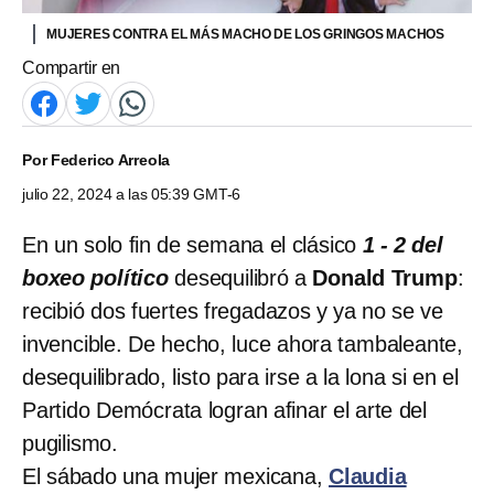
MUJERES CONTRA EL MÁS MACHO DE LOS GRINGOS MACHOS
Compartir en
Por
Federico Arreola
julio 22, 2024 a las 05:39 GMT-6
En un solo fin de semana el clásico
1 - 2 del
boxeo político
desequilibró a
Donald Trump
:
recibió dos fuertes fregadazos y ya no se ve
invencible. De hecho, luce ahora tambaleante,
desequilibrado, listo para irse a la lona si en el
Partido Demócrata logran afinar el arte del
pugilismo.
El sábado una mujer mexicana,
Claudia