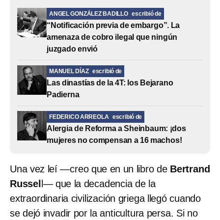
ANGEL GONZÁLEZ BADILLO
escribió de
“Notificación previa de embargo”. La
amenaza de cobro ilegal que ningún
juzgado envió
MANUEL DÍAZ
escribió de
Las dinastías de la 4T: los Bejarano
Padierna
FEDERICO ARREOLA
escribió de
Alergia de Reforma a Sheinbaum: ¡dos
mujeres no compensan a 16 machos!
Una vez leí —creo que en un libro de
Bertrand
Russel
l— que la decadencia de la
extraordinaria civilización griega llegó cuando
se dejó invadir por la anticultura persa. Si no