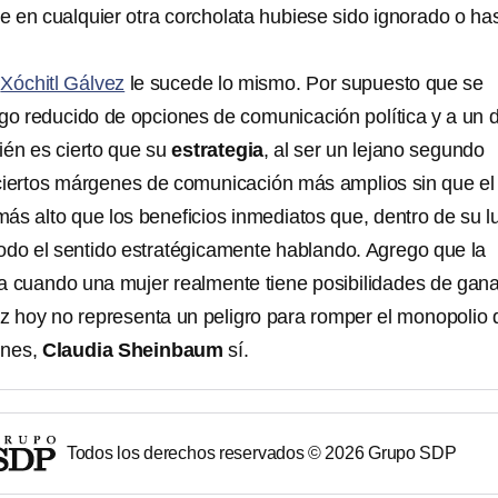
 en cualquier otra corcholata hubiese sido ignorado o ha
a
Xóchitl Gálvez
le sucede lo mismo. Por supuesto que se
ogo reducido de opciones de comunicación política y a un 
ién es cierto que su
estrategia
, al ser un lejano segundo
ciertos márgenes de comunicación más amplios sin que el
más alto que los beneficios inmediatos que, dentro de su l
 todo el sentido estratégicamente hablando. Agrego que la
a cuando una mujer realmente tiene posibilidades de gana
ez hoy no representa un peligro para romper el monopolio 
ones,
Claudia Sheinbaum
sí.
Todos los derechos reservados ©
2026
Grupo SDP