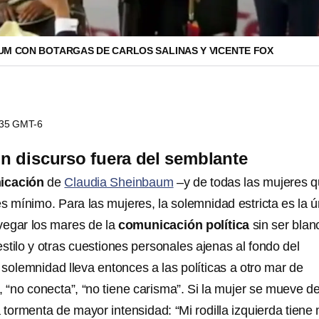
UM CON BOTARGAS DE CARLOS SALINAS Y VICENTE FOX
5:35 GMT-6
 discurso fuera del semblante
nicación
de
Claudia Sheinbaum
–y de todas las mujeres 
s mínimo. Para las mujeres, la solemnidad estricta es la ú
vegar los mares de la
comunicación política
sin ser blan
 estilo y otras cuestiones personales ajenas al fondo del
a solemnidad lleva entonces a las políticas a otro mar de
”, “no conecta”, “no tiene carisma”. Si la mujer se mueve de
 tormenta de mayor intensidad: “Mi rodilla izquierda tiene