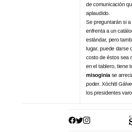
de comunicación que
aplaudido.
Se preguntarán si 
enfrenta a un catál
estándar, pero tamb
lugar, puede darse 
costo de éstos sea 
en el tablero, tiene
misoginia
se arreci
poder. Xóchitl Gálv
los presidentes var