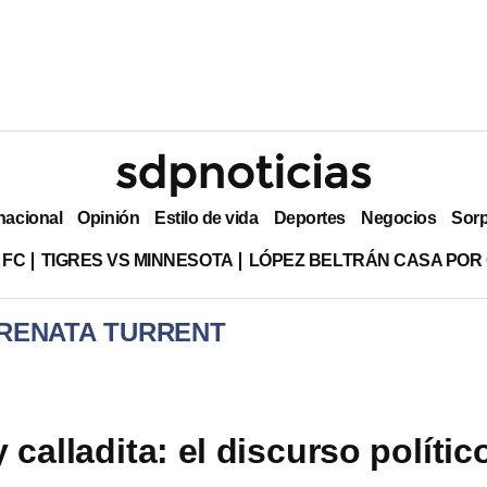
nacional
Opinión
Estilo de vida
Deportes
Negocios
Sor
 FC
TIGRES VS MINNESOTA
LÓPEZ BELTRÁN CASA POR
 RENATA TURRENT
calladita: el discurso polític