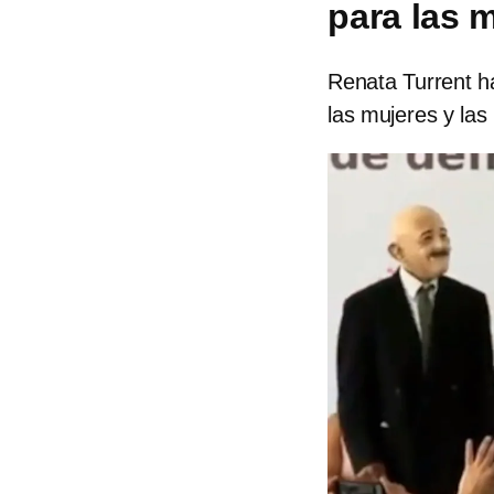
para las 
Renata Turrent ha
las mujeres y la