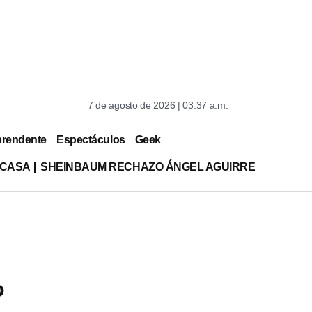
7 de agosto de 2026 | 03:37 a.m.
prendente
Espectáculos
Geek
 CASA
SHEINBAUM RECHAZO ÁNGEL AGUIRRE
o