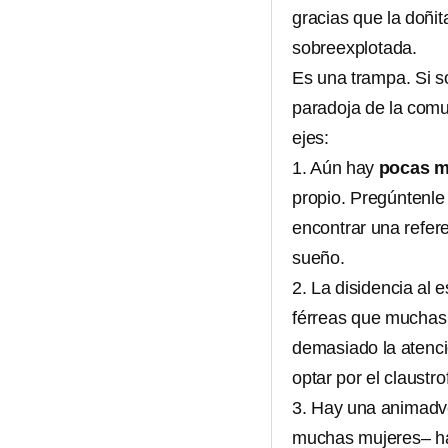
gracias que la doñi
sobreexplotada.
Es una trampa. Si so
paradoja de la comu
ejes:
1. Aún hay
pocas m
propio. Pregúntenle
encontrar una refere
sueño.
2. La disidencia al 
férreas que muchas v
demasiado la atenci
optar por el claustr
3. Hay una animadv
muchas mujeres– hac