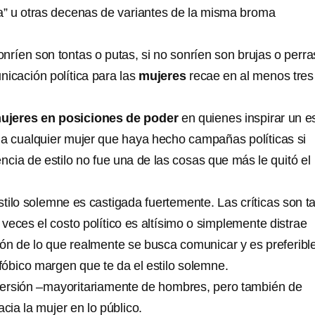
ta” u otras decenas de variantes de la misma broma
nríen son tontas o putas, si no sonríen son brujas o perra
nicación política para las
mujeres
recae en al menos tres
ujeres en posiciones de poder
en quienes inspirar un es
 a cualquier mujer que haya hecho campañas políticas si
ncia de estilo no fue una de las cosas que más le quitó el
estilo solemne es castigada fuertemente. Las críticas son t
eces el costo político es altísimo o simplemente distrae
ón de lo que realmente se busca comunicar y es preferibl
ofóbico margen que te da el estilo solemne.
ersión –mayoritariamente de hombres, pero también de
ia la mujer en lo público.