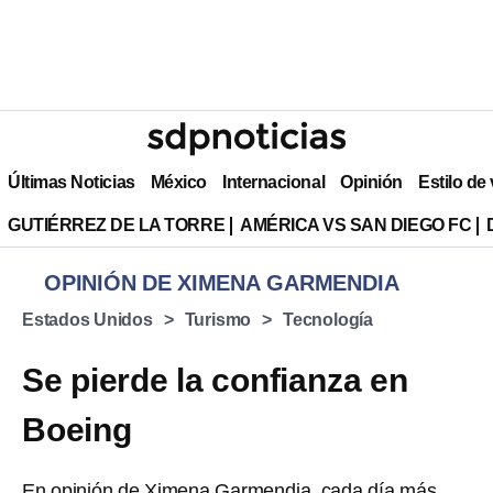
Últimas Noticias
México
Internacional
Opinión
Estilo de
GUTIÉRREZ DE LA TORRE
AMÉRICA VS SAN DIEGO FC
OPINIÓN DE XIMENA GARMENDIA
Estados Unidos
Turismo
Tecnología
Se pierde la confianza en
Boeing
En opinión de Ximena Garmendia, cada día más