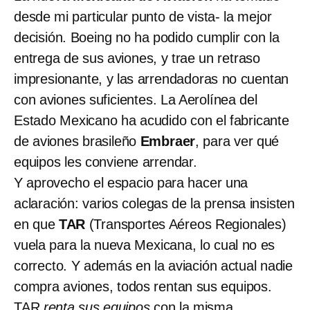
desde mi particular punto de vista- la mejor
decisión. Boeing no ha podido cumplir con la
entrega de sus aviones, y trae un retraso
impresionante, y las arrendadoras no cuentan
con aviones suficientes. La Aerolínea del
Estado Mexicano ha acudido con el fabricante
de aviones brasileño
Embraer
, para ver qué
equipos les conviene arrendar.
Y aprovecho el espacio para hacer una
aclaración: varios colegas de la prensa insisten
en que
TAR
(Transportes Aéreos Regionales)
vuela para la nueva Mexicana, lo cual no es
correcto. Y además en la aviación actual nadie
compra aviones, todos rentan sus equipos.
TAR
renta sus equipos
con la misma