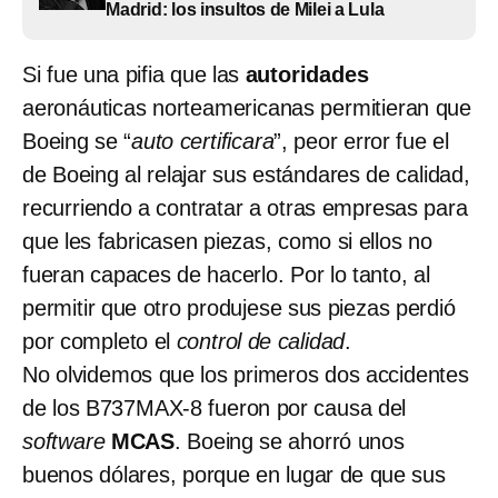
Madrid: los insultos de Milei a Lula
Si fue una pifia que las
autoridades
aeronáuticas norteamericanas permitieran que
Boeing se “
auto certificara
”, peor error fue el
de Boeing al relajar sus estándares de calidad,
recurriendo a contratar a otras empresas para
que les fabricasen piezas, como si ellos no
fueran capaces de hacerlo. Por lo tanto, al
permitir que otro produjese sus piezas perdió
por completo el
control de calidad
.
No olvidemos que los primeros dos accidentes
de los B737MAX-8 fueron por causa del
software
MCAS
. Boeing se ahorró unos
buenos dólares, porque en lugar de que sus