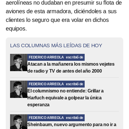
aerolíneas no dudaban en presumir su flota de
aviones de esta armadora, diciéndoles a sus
clientes lo seguro que era volar en dichos
equipos.
LAS COLUMNAS MÁS LEÍDAS DE HOY
FEDERICO ARREOLA
escribió de
Atacan a la mañanera los mismos vejetes
de radio y TV de antes del año 2000
FEDERICO ARREOLA
escribió de
El columnismo no entiende: Grillar a
Harfuch equivale a golpear la única
esperanza
FEDERICO ARREOLA
escribió de
Sheinbaum, nuevo argumento para no ir a