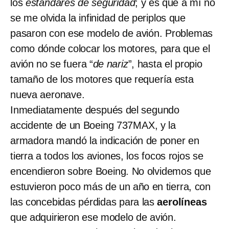
los
estándares de seguridad
; y es que a mí no
se me olvida la infinidad de periplos que
pasaron con ese modelo de avión. Problemas
como dónde colocar los motores, para que el
avión no se fuera “
de nariz
”, hasta el propio
tamaño de los motores que requería esta
nueva aeronave.
Inmediatamente después del segundo
accidente de un Boeing 737MAX, y la
armadora mandó la indicación de poner en
tierra a todos los aviones, los focos rojos se
encendieron sobre Boeing. No olvidemos que
estuvieron poco más de un año en tierra, con
las concebidas pérdidas para las
aerolíneas
que adquirieron ese modelo de avión.