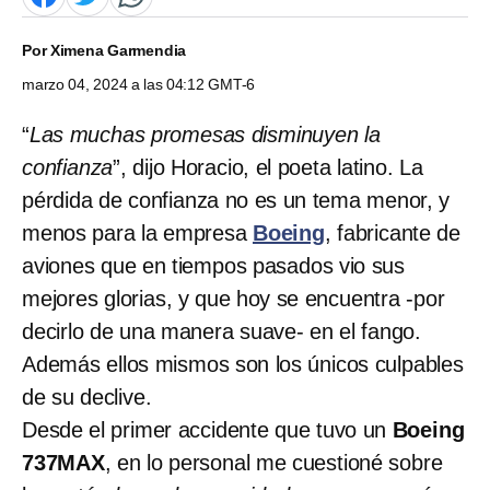
Por
Ximena Garmendia
marzo 04, 2024 a las 04:12 GMT-6
“
Las muchas promesas disminuyen la
confianza
”, dijo Horacio, el poeta latino. La
pérdida de confianza no es un tema menor, y
menos para la empresa
Boeing
, fabricante de
aviones que en tiempos pasados vio sus
mejores glorias, y que hoy se encuentra -por
decirlo de una manera suave- en el fango.
Además ellos mismos son los únicos culpables
de su declive.
Desde el primer accidente que tuvo un
Boeing
737MAX
, en lo personal me cuestioné sobre