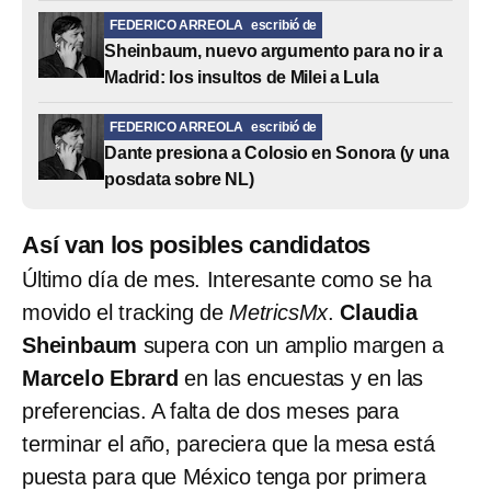
FEDERICO ARREOLA
escribió de
Sheinbaum, nuevo argumento para no ir a
Madrid: los insultos de Milei a Lula
FEDERICO ARREOLA
escribió de
Dante presiona a Colosio en Sonora (y una
posdata sobre NL)
Así van los posibles candidatos
Último día de mes. Interesante como se ha
movido el tracking de
MetricsMx
.
Claudia
Sheinbaum
supera con un amplio margen a
Marcelo Ebrard
en las encuestas y en las
preferencias. A falta de dos meses para
terminar el año, pareciera que la mesa está
puesta para que México tenga por primera