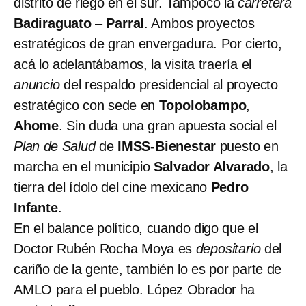
distrito de riego en el sur. Tampoco la
carretera
Badiraguato
–
Parral
. Ambos proyectos
estratégicos de gran envergadura. Por cierto,
acá lo adelantábamos, la visita traería el
anuncio
del respaldo presidencial al proyecto
estratégico con sede en
Topolobampo
,
Ahome
. Sin duda una gran apuesta social el
Plan de Salud
de
IMSS-Bienestar
puesto en
marcha en el municipio
Salvador Alvarado
, la
tierra del ídolo del cine mexicano
Pedro
Infante
.
En el balance político, cuando digo que el
Doctor Rubén Rocha Moya es
depositario
del
cariño de la gente, también lo es por parte de
AMLO para el pueblo. López Obrador ha