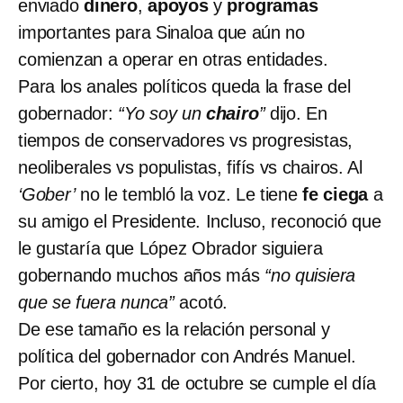
enviado
dinero
,
apoyos
y
programas
importantes para Sinaloa que aún no
comienzan a operar en otras entidades.
Para los anales políticos queda la frase del
gobernador:
“Yo soy un
chairo
”
dijo. En
tiempos de conservadores vs progresistas,
neoliberales vs populistas, fifís vs chairos. Al
‘Gober’
no le tembló la voz. Le tiene
fe ciega
a
su amigo el Presidente. Incluso, reconoció que
le gustaría que López Obrador siguiera
gobernando muchos años más
“no quisiera
que se fuera nunca”
acotó.
De ese tamaño es la relación personal y
política del gobernador con Andrés Manuel.
Por cierto, hoy 31 de octubre se cumple el día