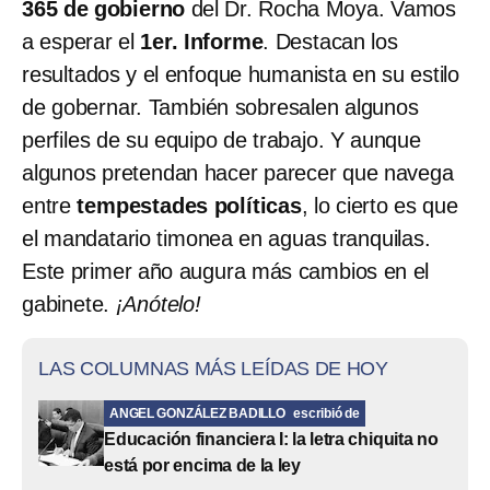
365 de gobierno
del Dr. Rocha Moya. Vamos
a esperar el
1er. Informe
. Destacan los
resultados y el enfoque humanista en su estilo
de gobernar. También sobresalen algunos
perfiles de su equipo de trabajo. Y aunque
algunos pretendan hacer parecer que navega
entre
tempestades políticas
, lo cierto es que
el mandatario timonea en aguas tranquilas.
Este primer año augura más cambios en el
gabinete.
¡Anótelo!
LAS COLUMNAS MÁS LEÍDAS DE HOY
ANGEL GONZÁLEZ BADILLO
escribió de
Educación financiera I: la letra chiquita no
está por encima de la ley