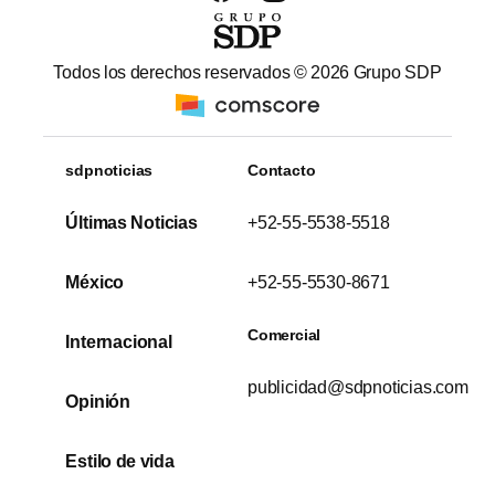
Todos los derechos reservados ©
2026
Grupo SDP
sdpnoticias
Contacto
Últimas Noticias
+52-55-5538-5518
México
+52-55-5530-8671
Comercial
Internacional
publicidad@sdpnoticias.com
Opinión
Estilo de vida