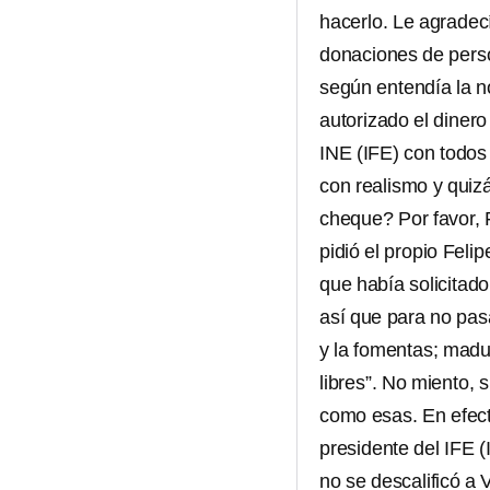
hacerlo. Le agradecí 
donaciones de perso
según entendía la n
autorizado el dinero
INE (IFE) con todos
con realismo y quizá
cheque? Por favor, 
pidió el propio Feli
que había solicita
así que para no pasa
y la fomentas; madu
libres”. No miento,
como esas. En efec
presidente del IFE (
no se descalificó a 