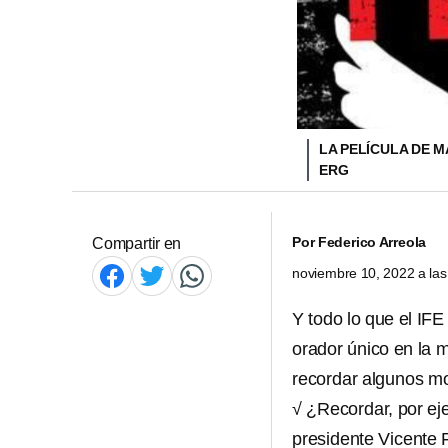
LA PELÍCULA DE 
ERG
Por
Federico Arreola
Compartir en
noviembre 10, 2022 a la
Y todo lo que el IF
orador único en la 
recordar algunos mo
√ ¿Recordar, por e
presidente Vicente 