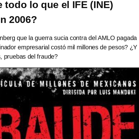
 todo lo que el IFE (INE)
en 2006?
nberg que la guerra sucia contra del AMLO pagada 
inador empresarial costó mil millones de pesos? ¿Y 
, pruebas del fraude?