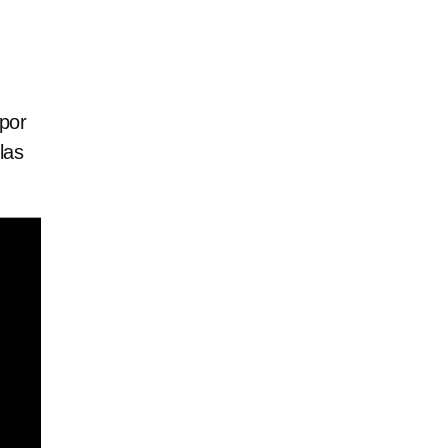
por
las