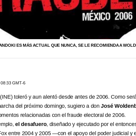
MANDOKI ES MÁS ACTUAL QUE NUNCA, SE LE RECOMIENDA A WOL
s 08:33 GMT-6
E (INE) toleró y aun alentó desde antes de 2006. Como será
marcha del próximo domingo, sugiero a don
José Wolden
mentos relacionadas con el fraude electoral de 2006.
jemplo,
el desafuero
, diseñado y ejecutado por el entonce
Fox entre 2004 y 2005 —con el apoyo del poder judicial y e