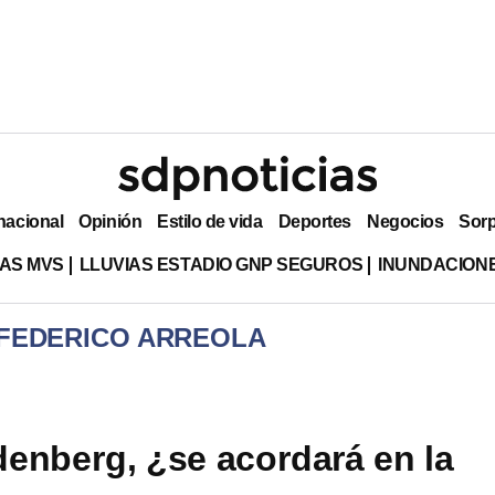
nacional
Opinión
Estilo de vida
Deportes
Negocios
Sor
AS MVS
LLUVIAS ESTADIO GNP SEGUROS
INUNDACION
 FEDERICO ARREOLA
enberg, ¿se acordará en la