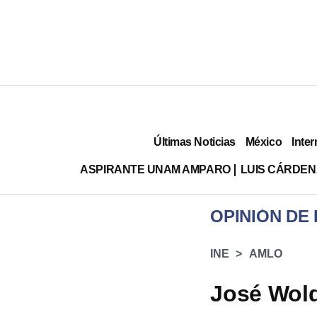
Últimas Noticias
México
Inter
ASPIRANTE UNAM AMPARO
LUIS CÁRDEN
OPINIÓN DE
INE
AMLO
José Wold