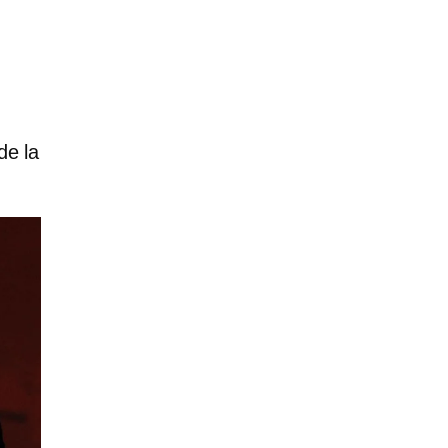
de la