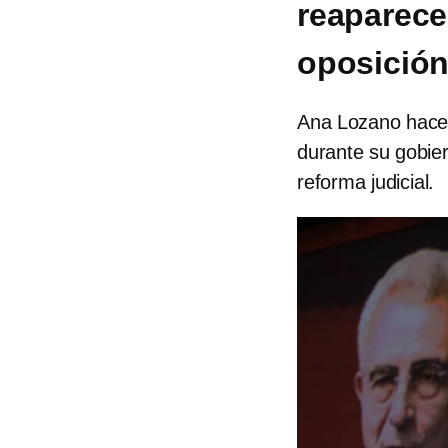
reaparece:
oposició
Ana Lozano hace u
durante su gobier
reforma judicial.