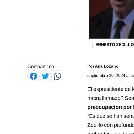
ERNESTO ZEDILLO
Por
Ana Lozano
Compartir en
septiembre 20, 2024 a l
El expresidente de
habrá llamado? Sea 
preocupación por
“Es que se han sen
Zedillo con profund