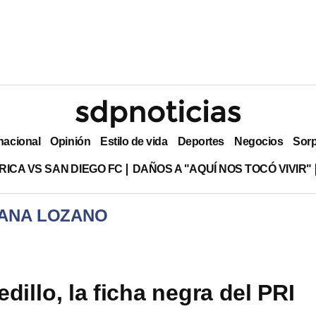
nacional
Opinión
Estilo de vida
Deportes
Negocios
Sor
RICA VS SAN DIEGO FC
DAÑOS A "AQUÍ NOS TOCÓ VIVIR"
 ANA LOZANO
dillo, la ficha negra del PRI