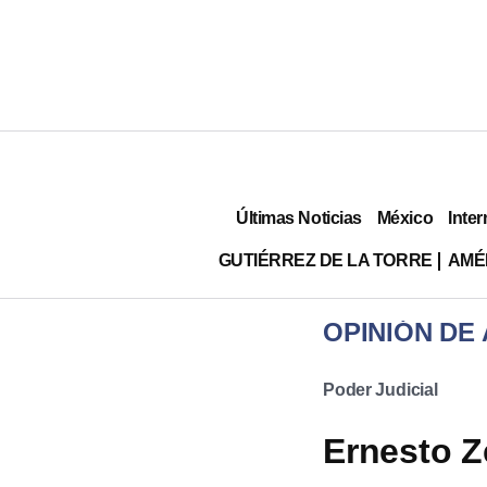
Últimas Noticias
México
Inter
GUTIÉRREZ DE LA TORRE
AMÉ
OPINIÓN DE
Poder Judicial
Ernesto Ze