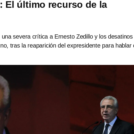
 El último recurso de la
n
na severa crítica a Ernesto Zedillo y los desatinos
no, tras la reaparición del expresidente para hablar 