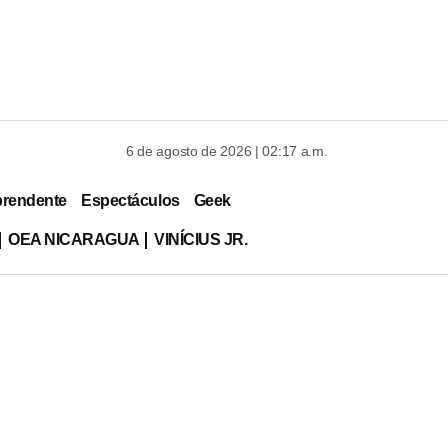
6 de agosto de 2026 | 02:17 a.m.
prendente
Espectáculos
Geek
OEA NICARAGUA
VINÍCIUS JR.