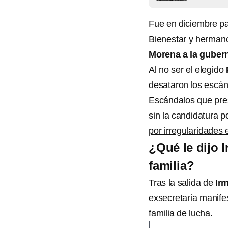
Fue en diciembre 
Bienestar y hermano
Morena a la guber
Al no ser el elegido
desataron los escá
Escándalos que pre
sin la candidatura p
por irregularidades
¿Qué le dijo 
familia?
Tras la salida de
Irm
exsecretaria manife
familia de lucha.