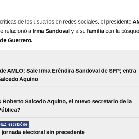
)
riticas de los usuarios en redes sociales, el presidente
A
e relacionó a
Irma Sandoval
y a su
familia
con la búsqu
 de
Guerrero.
de AMLO: Sale Irma Eréndira Sandoval de SFP; entra
Salcedo Aquino
 Roberto Salcedo Aquino, el nuevo secretario de la
Pública?
HEZ
escribió de
 jornada electoral sin precedente