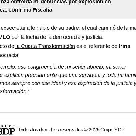
za enfrenta 31 denuncias por explosión en
a, confirma Fiscalía
 exsecretaria le hablo de su padre, el cual caminó de la m
MLO
por la lucha de la democracia y justicia.
ecto de
la Cuarta Transformación
es el referente de
Irma
ocracia.
jemplo, esa congruencia de mi señor abuelo, mi señor
e explican precisamente que una servidora y toda mi famil
os siempre con ese ideal y esa aspiración de la justicia 
nsformación.”
Todos los derechos reservados ©
2026
Grupo SDP