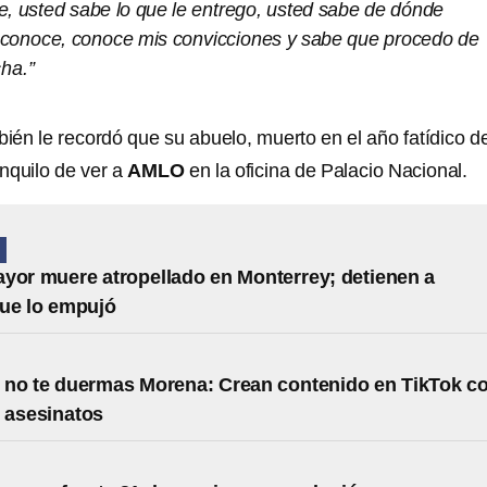
te, usted sabe lo que le entrego, usted sabe de dónde
conoce, conoce mis convicciones y sabe que procedo de
cha.”
ién le recordó que su abuelo, muerto en el año fatídico d
nquilo de ver a
AMLO
en la oficina de Palacio Nacional.
N
yor muere atropellado en Monterrey; detienen a
ue lo empujó
no te duermas Morena: Crean contenido en TikTok c
 asesinatos