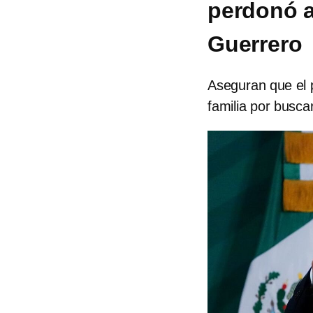
perdonó a
Guerrero
Aseguran que el 
familia por busc