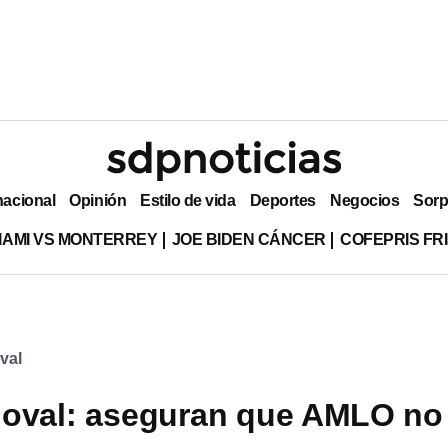
nacional
Opinión
Estilo de vida
Deportes
Negocios
Sorp
MIAMI VS MONTERREY
JOE BIDEN CÁNCER
COFEPRIS FR
val
doval: aseguran que AMLO no