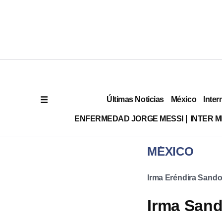
Últimas Noticias
México
Inter
ENFERMEDAD JORGE MESSI
INTER 
MÉXICO
Irma Eréndira Sando
Irma San