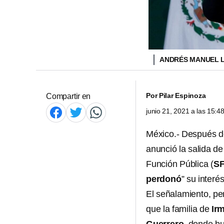
ANDRÉS MANUEL 
Por
Pilar Espinoza
Compartir en
junio 21, 2021 a las 15:
México.- Después d
anunció la salida d
Función Pública (
SF
perdonó
” su interé
El señalamiento, pe
que la familia de
Ir