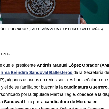
LÓPEZ OBRADOR
(GALO CAÑAS/CUARTOSCURO / GALO CAÑAS)
48 GMT-5
e que el presidente
Andrés Manuel López Obrador
(
AM
e
Irma Eréndira Sandoval Ballesteros
de la Secretaría de
P), a
lgunos usuarios en redes sociales han señalado que 
s y el de su familia por buscar la
la candidatura Guerrero.
rsonificado por la diputada Martha Tagle, obedece a la dis
ma Sandoval
hizo por la
candidatura de Morena en