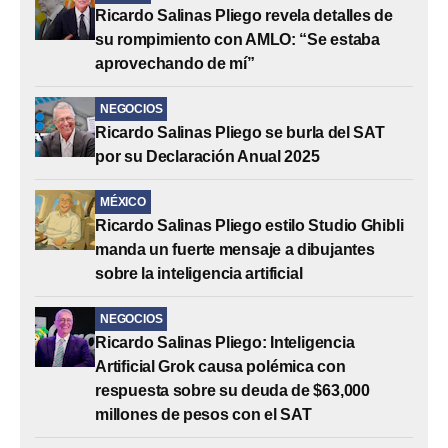
Ricardo Salinas Pliego revela detalles de
su rompimiento con AMLO: “Se estaba
aprovechando de mí”
NEGOCIOS
Ricardo Salinas Pliego se burla del SAT
por su Declaración Anual 2025
MÉXICO
Ricardo Salinas Pliego estilo Studio Ghibli
manda un fuerte mensaje a dibujantes
sobre la inteligencia artificial
NEGOCIOS
Ricardo Salinas Pliego: Inteligencia
Artificial Grok causa polémica con
respuesta sobre su deuda de $63,000
millones de pesos con el SAT