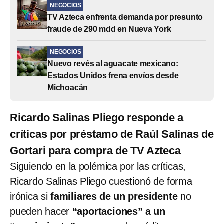
NEGOCIOS
TV Azteca enfrenta demanda por presunto
fraude de 290 mdd en Nueva York
NEGOCIOS
Nuevo revés al aguacate mexicano:
Estados Unidos frena envíos desde
Michoacán
Ricardo Salinas Pliego responde a
críticas por préstamo de Raúl Salinas de
Gortari para compra de TV Azteca
Siguiendo en la polémica por las críticas,
Ricardo Salinas Pliego cuestionó de forma
irónica si
familiares de un presidente
no
pueden hacer
“aportaciones” a un