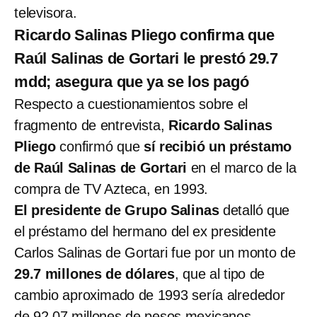
televisora.
Ricardo Salinas Pliego confirma que
Raúl Salinas de Gortari le prestó 29.7
mdd; asegura que ya se los pagó
Respecto a cuestionamientos sobre el
fragmento de entrevista,
Ricardo Salinas
Pliego
confirmó que
sí recibió
un préstamo
de Raúl Salinas de Gortari
en el marco de la
compra de TV Azteca, en 1993.
El presidente de Grupo Salinas
detalló que
el préstamo del hermano del ex presidente
Carlos Salinas de Gortari fue por un monto de
29.7 millones de dólares
, que al tipo de
cambio aproximado de 1993 sería alrededor
de 92.07 millones de pesos mexicanos.