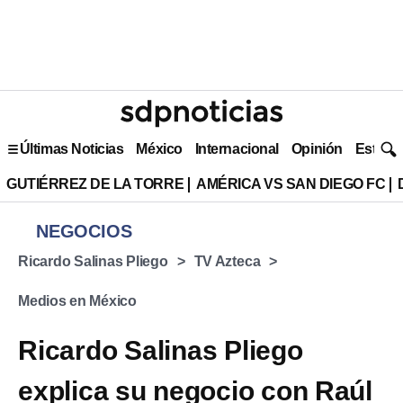
Últimas Noticias
México
Internacional
Opinión
Estilo 
GUTIÉRREZ DE LA TORRE
AMÉRICA VS SAN DIEGO FC
NEGOCIOS
Ricardo Salinas Pliego
TV Azteca
Medios en México
Ricardo Salinas Pliego
explica su negocio con Raúl