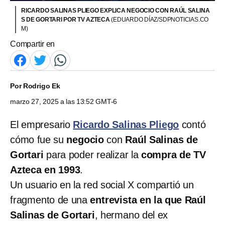
RICARDO SALINAS PLIEGO EXPLICA NEGOCIO CON RAÚL SALINA
S DE GORTARI POR TV AZTECA
(EDUARDO DÍAZ/SDPNOTICIAS.CO
M)
Compartir en
Por
Rodrigo Ek
marzo 27, 2025 a las 13:52 GMT-6
El empresario
Ricardo Salinas Pliego
contó
cómo fue su
negocio
con
Raúl Salinas de
Gortari
para poder realizar la
compra de TV
Azteca en 1993
.
Un usuario en la red social X compartió un
fragmento de una
entrevista en la que Raúl
Salinas de Gortari
, hermano del ex