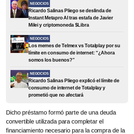
NEGOCIOS
Ricardo Salinas Pliego se deslinda de
Instant Metapro AI tras estafa de Javier
Milei y criptomoneda $Libra
NEGOCIOS
Los memes de Telmex vs Totalplay por su
límite en consumo de internet: “¿Ahora
somos los buenos?”
NEGOCIOS
Ricardo Salinas Pliego explicó el límite de
consumo de internet de Totalplay y
prometió que no afectará
Dicho préstamo formó parte de una deuda
convertible utilizada para completar el
financiamiento necesario para la compra de la