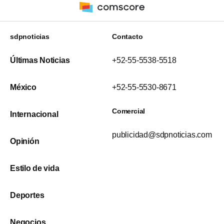
sdpnoticias
Contacto
Últimas Noticias
+52-55-5538-5518
México
+52-55-5530-8671
Comercial
Internacional
publicidad@sdpnoticias.com
Opinión
Estilo de vida
Deportes
Negocios