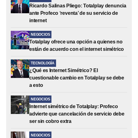
Ricardo Salinas Pliego: Totalplay denuncia
ante Profeco ‘reventa’ de su servicio de
internet
NEGOCIOS
Totalplay ofrece una opción a quienes no
están de acuerdo con el internet simétrico
TECNOLOGÍA
¿Qué es Internet Simétrico? El
cuestionable cambio en Totalplay se debe
a esto
NEGOCIOS
Internet simétrico de Totalplay: Profeco
advierte que cancelación de servicio debe
ser sin cobro extra
NEGOCIOS