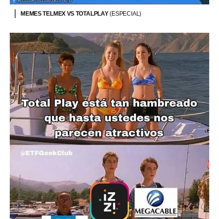
MEMES TELMEX VS TOTALPLAY
(ESPECIAL)