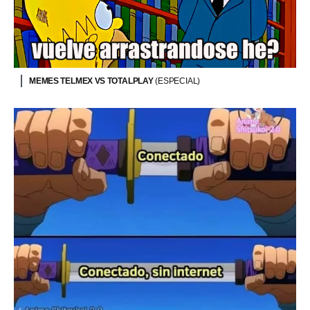
MEMES TELMEX VS TOTALPLAY
(ESPECIAL)