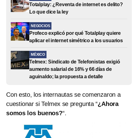
Totalplay: ¿Reventa de internet es delito?
Lo que dice la ley
NEGOCIOS
Profeco explicó por qué Totalplay quiere
aplicar el internet simétrico a los usuarios
MÉXICO
Telmex: Sindicato de Telefonistas exigió
aumento salarial de 16% y 66 días de
aguinaldo; la propuesta a detalle
Con esto, los internautas se comenzaron a
cuestionar si Telmex se pregunta “
¿Ahora
somos los buenos?
“.