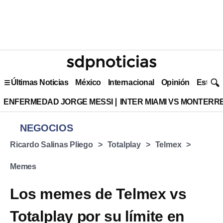
Últimas Noticias
México
Internacional
Opinión
Estilo 
ENFERMEDAD JORGE MESSI
INTER MIAMI VS MONTERR
NEGOCIOS
Ricardo Salinas Pliego
Totalplay
Telmex
Memes
Los memes de Telmex vs
Totalplay por su límite en