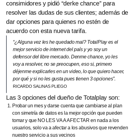
consimidores y pidió “derke chance” para
resolver las dudas de sus clientes; además de
dar opciones para quienes no estén de
acuerdo con esta nueva tarifa.
“¿Alguna vez les he quedado mal? TotalPlay es el
mejor servicio de internet del país y yo soy un
defensor del libre mercado. Denme chance, yo les
voy a resolver, no se preocupen, eso si, primero
déjenme explicarles en un video, lo que quiero hacer,
por qué y si no les gusta pues tienen 3 opciones”.
RICARDO SALINAS PLIEGO
Las 3 opciones del dueño de Totalplay son:
Probar un mes y darse cuenta que cambiarse al plan
con simetría de datos es la mejor opción que pueden
tomar y que NO LES VA A AFECTAR en nada a los
usuarios, solo va a afectar a los abusivos que revenden
nuestro servicio a sus vecinos