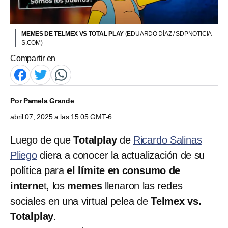
MEMES DE TELMEX VS TOTAL PLAY
(EDUARDO DÍAZ / SDPNOTICIA
S.COM)
Compartir en
Por
Pamela Grande
abril 07, 2025 a las 15:05 GMT-6
Luego de que
Totalplay
de
Ricardo Salinas
Pliego
diera a conocer la actualización de su
política para
el límite en consumo de
interne
t, los
memes
llenaron las redes
sociales en una virtual pelea de
Telmex vs.
Totalplay
.