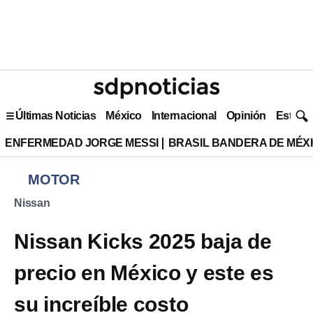
Últimas Noticias
México
Internacional
Opinión
Estilo 
ENFERMEDAD JORGE MESSI
BRASIL BANDERA DE MÉX
MOTOR
Nissan
Nissan Kicks 2025 baja de
precio en México y este es
su increíble costo