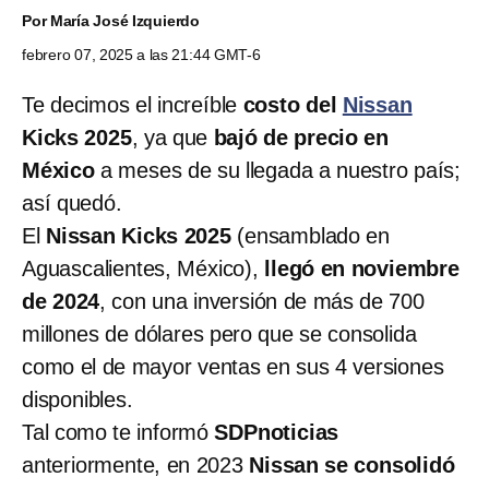
Por
María José Izquierdo
febrero 07, 2025 a las 21:44 GMT-6
Te decimos el increíble
costo del
Nissan
Kicks 2025
, ya que
bajó de precio en
México
a meses de su llegada a nuestro país;
así quedó.
El
Nissan Kicks 2025
(ensamblado en
Aguascalientes, México),
llegó en noviembre
de 2024
, con una inversión de más de 700
millones de dólares pero que se consolida
como el de mayor ventas en sus 4 versiones
disponibles.
Tal como te informó
SDPnoticias
anteriormente, en 2023
Nissan se consolidó