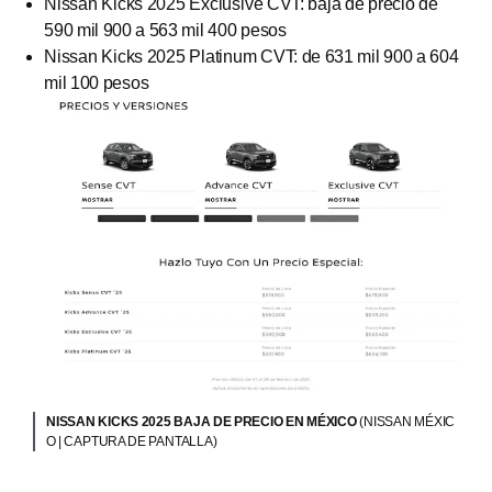
Nissan Kicks 2025 Exclusive CVT: baja de precio de
590 mil 900 a 563 mil 400 pesos
Nissan Kicks 2025 Platinum CVT: de 631 mil 900 a 604
mil 100 pesos
NISSAN KICKS 2025 BAJA DE PRECIO EN MÉXICO
(NISSAN MÉXIC
O | CAPTURA DE PANTALLA)