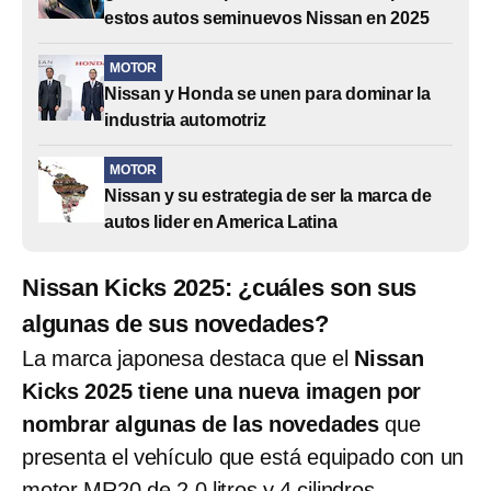
estos autos seminuevos Nissan en 2025
MOTOR
Nissan y Honda se unen para dominar la
industria automotriz
MOTOR
Nissan y su estrategia de ser la marca de
autos lider en America Latina
Nissan Kicks 2025: ¿cuáles son sus
algunas de sus novedades?
La marca japonesa destaca que el
Nissan
Kicks 2025 tiene una nueva imagen por
nombrar algunas de las novedades
que
presenta el vehículo que está equipado con un
motor MR20 de 2.0 litros y 4 cilindros.