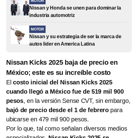
MOTOR
Nissan y Honda se unen para dominar la
industria automotriz
MOTOR
Nissan y su estrategia de ser la marca de
autos lider en America Latina
Nissan Kicks 2025 baja de precio en
México; este es su increíble costo
El
costo inicial del Nissan Kicks 2025
cuando llegó a México fue de 519 mil 900
pesos
, en la versión Sense CVT, sin embargo,
bajó de precio desde el 1 de febrero
para
ubicarse en 479 mil 900 pesos.
Por lo que, tal como señalan diversos medios
especializados,
Nissan Kicks 2025 se