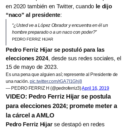
en 2020 también en Twitter, cuando
le dijo
“naco” al presidente
:
“¿Usted ve a López Obrador y encuentra en él un
hombre preparado o a un naco con poder?”
PEDRO FERRIZ HIJAR
Pedro Ferriz Hijar se postuló para las
elecciones 2024
, desde sus redes sociales, el
15 de mayo de 2023.
Es una pena que alguien así; represente al Presidente de
una nación.
pic.twitter.com/rGA7I1Ghj8
— PEDRO FERRIZ H (@pedroferriz3)
April 16, 2019
VIDEO: Pedro Ferriz Hijar se postula
para elecciones 2024; promete meter a
la cárcel a AMLO
Pedro Ferriz Hijar
se destapó en redes