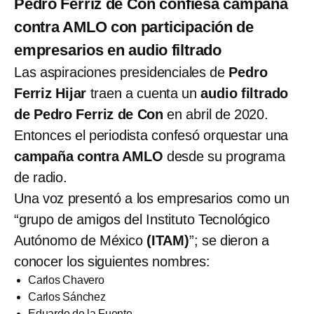
Pedro Ferriz de Con confiesa campaña
contra AMLO con participación de
empresarios en audio filtrado
Las aspiraciones presidenciales de
Pedro
Ferriz Hijar
traen a cuenta un
audio filtrado
de Pedro Ferriz de Con
en abril de 2020.
Entonces el periodista confesó orquestar una
campaña contra AMLO
desde su programa
de radio.
Una voz presentó a los empresarios como un
“grupo de amigos del Instituto Tecnológico
Autónomo de México
(ITAM)
”; se dieron a
conocer los siguientes nombres:
Carlos Chavero
Carlos Sánchez
Eduardo de la Fuente