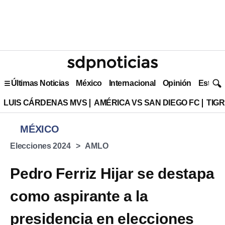
Últimas Noticias
México
Internacional
Opinión
Estilo 
LUIS CÁRDENAS MVS
AMÉRICA VS SAN DIEGO FC
TIG
MÉXICO
Elecciones 2024
AMLO
Pedro Ferriz Hijar se destapa
como aspirante a la
presidencia en elecciones