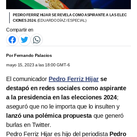
PEDRO FERRIZ HIJAR SE REVELA COMO ASPIRANTE A LAS ELEC
CIONES 2024.
(EDUARDO DÍAZ / ESPECIAL)
Compartir en
Por
Fernando Palacios
mayo 15, 2023 a las 18:00 GMT-6
El comunicador
Pedro Ferriz Hijar
se
destapó en redes sociales como aspirante
a la presidencia en las elecciones 2024
;
aseguró que no le importa que lo insulten y
lanzó una polémica propuesta
que generó
burlas en Twitter.
Pedro Ferriz Hijar es hijo del periodista
Pedro