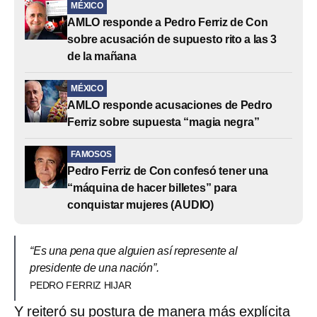
MÉXICO
AMLO responde a Pedro Ferriz de Con
sobre acusación de supuesto rito a las 3
de la mañana
MÉXICO
AMLO responde acusaciones de Pedro
Ferriz sobre supuesta “magia negra”
FAMOSOS
Pedro Ferriz de Con confesó tener una
“máquina de hacer billetes” para
conquistar mujeres (AUDIO)
“Es una pena que alguien así represente al
presidente de una nación”.
PEDRO FERRIZ HIJAR
Y reiteró su postura de manera más explícita