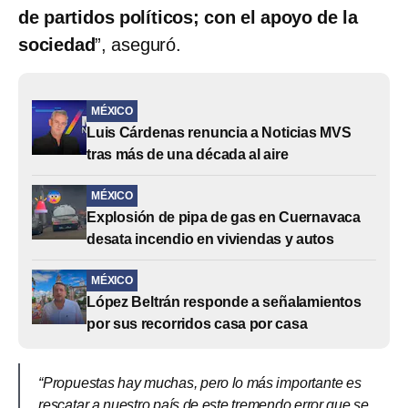
de partidos políticos; con el apoyo de la
sociedad
”, aseguró.
MÉXICO
Luis Cárdenas renuncia a Noticias MVS
tras más de una década al aire
MÉXICO
Explosión de pipa de gas en Cuernavaca
desata incendio en viviendas y autos
MÉXICO
López Beltrán responde a señalamientos
por sus recorridos casa por casa
“Propuestas hay muchas, pero lo más importante es
rescatar a nuestro país de este tremendo error que se