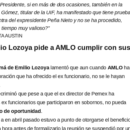
Presidente, si en más de dos ocasiones, también en la
Gómez, titular de la UIF, ha manifestado que tiene prueb
ntra del expresidente Peña Nieto y no se ha procedido,
 tiempo muy valioso?”
TA AUSTIN
io Lozoya pide a AMLO cumplir con su
á de Emilio Lozoya
lamentó que aun cuando
AMLO
ha
ración que ha ofrecido el ex funcionario, no se le hayan
.
recriminó que pese a que el ex director de Pemex ha
 ex funcionarios que participaron en sobornos, no pueda
io de oportunidad
.
 en abril pasado estuvo a punto de otorgarse el benefici
a hora antes de formalizarlo la reunión se suspendió por u