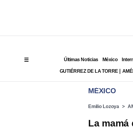
Últimas Noticias
México
Inter
GUTIÉRREZ DE LA TORRE
AMÉ
MÉXICO
Emilio Lozoya
A
La mamá 