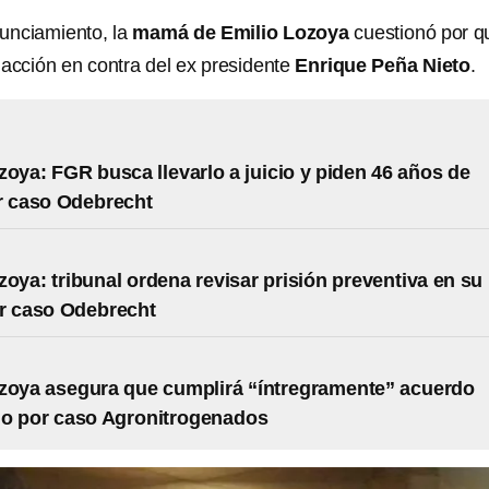
unciamiento, la
mamá de Emilio Lozoya
cuestionó por q
 acción en contra del ex presidente
Enrique Peña Nieto
.
zoya: FGR busca llevarlo a juicio y piden 46 años de
r caso Odebrecht
zoya: tribunal ordena revisar prisión preventiva en su
r caso Odebrecht
zoya asegura que cumplirá “íntregramente” acuerdo
io por caso Agronitrogenados