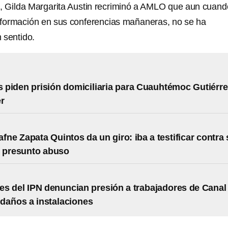
n, Gilda Margarita Austin recriminó a AMLO que aun cuand
información en sus conferencias mañaneras, no se ha
 sentido.
piden prisión domiciliaria para Cuauhtémoc Gutiérre
r
afne Zapata Quintos da un giro: iba a testificar contra
r presunto abuso
es del IPN denuncian presión a trabajadores de Canal
daños a instalaciones