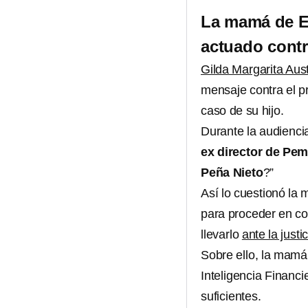
La mamá de E
actuado contr
Gilda Margarita Aus
mensaje contra el 
caso de su hijo.
Durante la audiencia 
ex director de Pe
Peña Nieto
?”
Así lo cuestionó la
para proceder en co
llevarlo
ante la justi
Sobre ello, la mamá
Inteligencia Financie
suficientes.