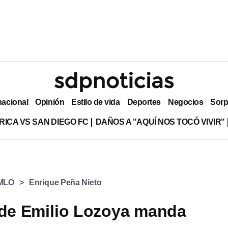
nacional
Opinión
Estilo de vida
Deportes
Negocios
Sorp
RICA VS SAN DIEGO FC
DAÑOS A "AQUÍ NOS TOCÓ VIVIR"
MLO
Enrique Peña Nieto
de Emilio Lozoya manda