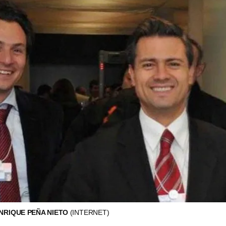
ENRIQUE PEÑA NIETO
(INTERNET)