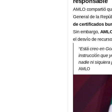
responsable
AMLO compartió que 
General de la Repú
de certificados bur
Sin embargo,
AML
el desvío de recurso
“Está creo en Go
instrucción que 
nadie ni siquiera
AMLO