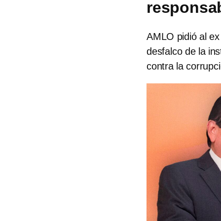
responsab
AMLO pidió al ex 
desfalco de la in
contra la corrupc