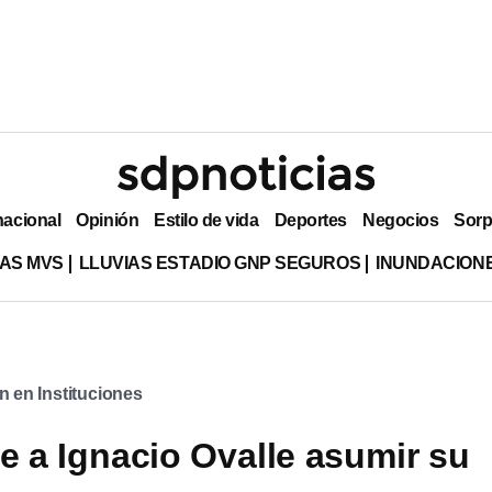
nacional
Opinión
Estilo de vida
Deportes
Negocios
Sorp
AS MVS
LLUVIAS ESTADIO GNP SEGUROS
INUNDACION
n en Instituciones
 a Ignacio Ovalle asumir su