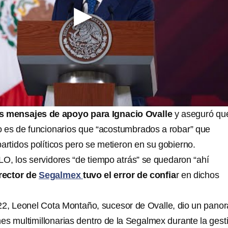
us mensajes de apoyo para Ignacio Ovalle
y aseguró que
co es de funcionarios que “acostumbrados a robar” que
artidos políticos pero se metieron en su gobierno.
, los servidores “de tiempo atrás” se quedaron “ahí
irector de
Segalmex
tuvo el error de confia
r en dichos
22, Leonel Cota Montaño, sucesor de Ovalle, dio un pano
es multimillonarias dentro de la Segalmex durante la gest