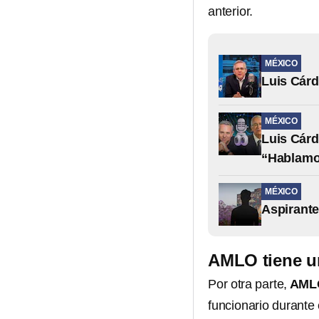
anterior.
MÉXICO
Luis Cárd
MÉXICO
Luis Cárd
“Hablamo
MÉXICO
Aspirante
AMLO tiene u
Por otra parte,
AML
funcionario durante 