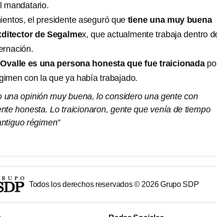
l mandatario.
ientos, el presidente aseguró que
tiene una muy buena
xditector de Segalme
x, que actualmente trabaja dentro d
ernación.
Ovalle es una persona honesta que fue traicionada
po
égimen con la que ya había trabajado.
go una opinión muy buena, lo considero una gente con
ente honesta. Lo traicionaron, gente que venía de tiempo
 antiguo régimen”
Todos los derechos reservados ©
2026
Grupo SDP