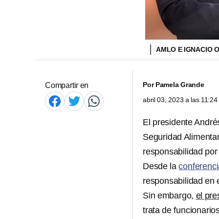
AMLO E IGNACIO 
Por
Pamela Grande
Compartir en
abril 03, 2023 a las 11:2
El presidente Andr
Seguridad Alimentar
responsabilidad por 
Desde la
conferenci
responsabilidad en e
Sin embargo,
el pre
trata de funcionari