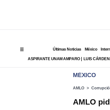
Últimas Noticias
México
Inter
ASPIRANTE UNAM AMPARO
LUIS CÁRDEN
MÉXICO
AMLO
Corrupció
AMLO pide