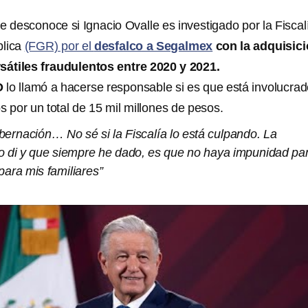
desconoce si Ignacio Ovalle es investigado por la Fiscal
blica
(FGR) por el
desfalco a Segalmex
con la adquisic
sátiles fraudulentos entre 2020 y 2021.
O
lo llamó a hacerse responsable si es que está involucra
s por un total de 15 mil millones de pesos.
bernación… No sé si la Fiscalía lo está culpando. La
yo di y que siempre he dado, es que no haya impunidad pa
 para mis familiares”