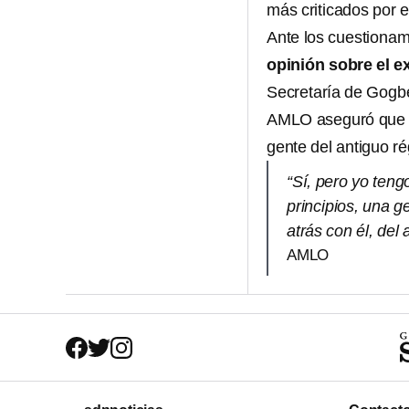
más criticados por e
Ante los cuestionam
opinión sobre el e
Secretaría de Gogb
AMLO aseguró que
gente del antiguo r
“Sí, pero yo ten
principios, una g
atrás con él, del
AMLO