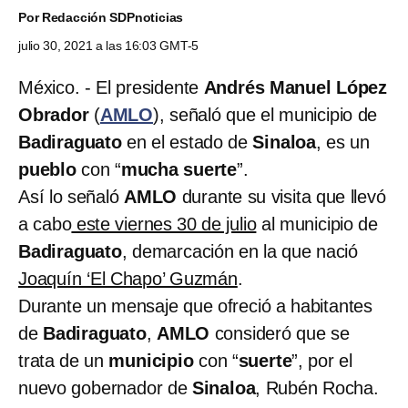
Por
Redacción SDPnoticias
julio 30, 2021 a las 16:03 GMT-5
México. - El presidente
Andrés Manuel López
Obrador
(
AMLO
), señaló que el municipio de
Badiraguato
en el estado de
Sinaloa
, es un
pueblo
con “
mucha suerte
”.
Así lo señaló
AMLO
durante su visita que llevó
a cabo
este viernes 30 de julio
al municipio de
Badiraguato
, demarcación en la que nació
Joaquín ‘El Chapo’ Guzmán
.
Durante un mensaje que ofreció a habitantes
de
Badiraguato
,
AMLO
consideró que se
trata de un
municipio
con “
suerte
”, por el
nuevo gobernador de
Sinaloa
, Rubén Rocha.