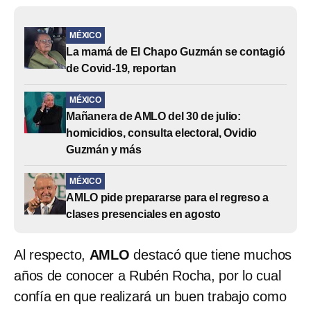
MÉXICO
La mamá de El Chapo Guzmán se contagió
de Covid-19, reportan
MÉXICO
Mañanera de AMLO del 30 de julio:
homicidios, consulta electoral, Ovidio
Guzmán y más
MÉXICO
AMLO pide prepararse para el regreso a
clases presenciales en agosto
Al respecto,
AMLO
destacó que tiene muchos
años de conocer a Rubén Rocha, por lo cual
confía en que realizará un buen trabajo como