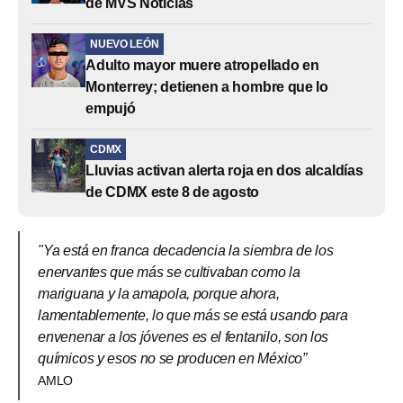
de MVS Noticias
NUEVO LEÓN
Adulto mayor muere atropellado en
Monterrey; detienen a hombre que lo
empujó
CDMX
Lluvias activan alerta roja en dos alcaldías
de CDMX este 8 de agosto
"Ya está en franca decadencia la siembra de los
enervantes que más se cultivaban como la
mariguana y la amapola, porque ahora,
lamentablemente, lo que más se está usando para
envenenar a los jóvenes es el fentanilo, son los
químicos y esos no se producen en México”
AMLO