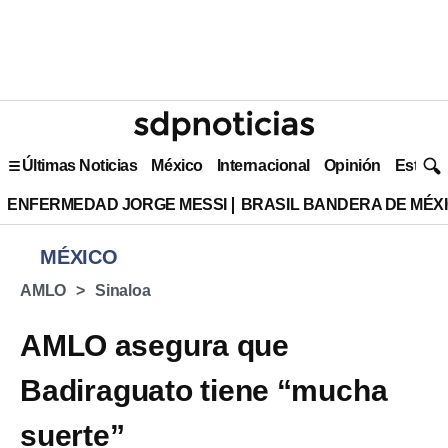
Últimas Noticias
México
Internacional
Opinión
Estilo 
ENFERMEDAD JORGE MESSI
BRASIL BANDERA DE MÉX
MÉXICO
AMLO
Sinaloa
AMLO asegura que
Badiraguato tiene “mucha
suerte”