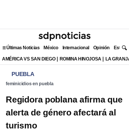
Últimas Noticias
México
Internacional
Opinión
Estilo 
AMÉRICA VS SAN DIEGO
ROMINA HINOJOSA
LA GRANJA
PUEBLA
feminicidios en puebla
Regidora poblana afirma que
alerta de género afectará al
turismo