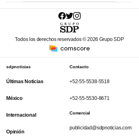
Todos los derechos reservados ©
2026
Grupo SDP
sdpnoticias
Contacto
Últimas Noticias
+52-55-5538-5518
México
+52-55-5530-8671
Comercial
Internacional
publicidad@sdpnoticias.com
Opinión