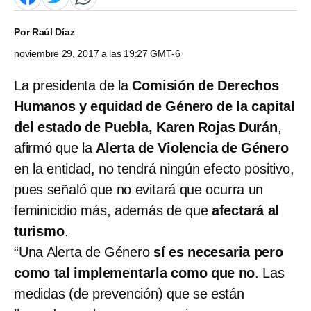
Por
Raúl Díaz
noviembre 29, 2017 a las 19:27 GMT-6
La presidenta de la
Comisión de Derechos
Humanos y equidad de Género de la capital
del estado de Puebla, Karen Rojas Durán
,
afirmó que la
Alerta de Violencia de Género
en la entidad, no tendrá ningún efecto positivo,
pues señaló que no evitará que ocurra un
feminicidio más, además de que
afectará al
turismo
.
“Una Alerta de Género
sí es necesaria pero
como tal implementarla como que no
. Las
medidas (de prevención) que se están