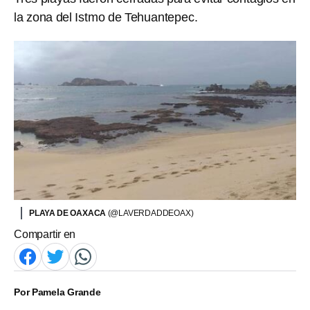
la zona del Istmo de Tehuantepec.
PLAYA DE OAXACA
(@LAVERDADDEOAX)
Compartir en
Por
Pamela Grande