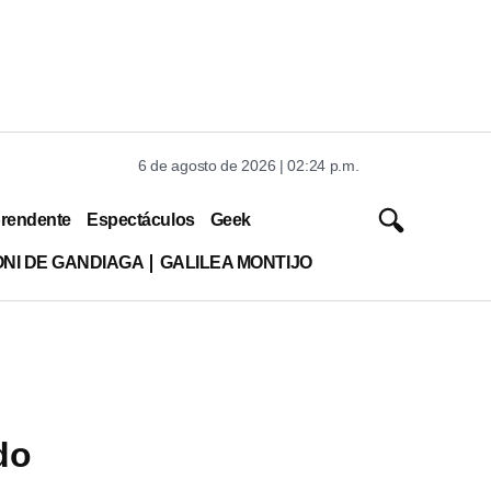
6 de agosto de 2026 | 02:24 p.m.
rendente
Espectáculos
Geek
ONI DE GANDIAGA
GALILEA MONTIJO
do