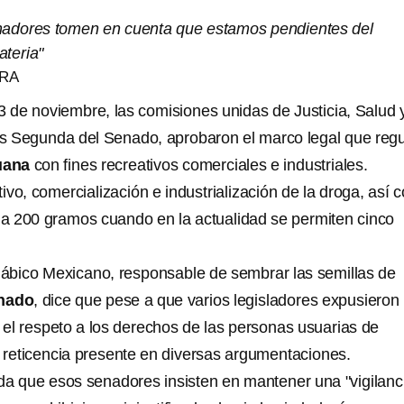
nadores tomen en cuenta que estamos pendientes del
ateria"
RA
3 de noviembre, las comisiones unidas de Justicia, Salud 
os Segunda del Senado, aprobaron el marco legal que regu
uana
con fines recreativos comerciales e industriales.
ltivo, comercialización e industrialización de la droga, así
a 200 gramos cuando en la actualidad se permiten cinco
ábico Mexicano, responsable de sembrar las semillas de
nado
, dice que pese a que varios legisladores expusieron
el respeto a los derechos de las personas usuarias de
a reticencia presente en diversas argumentaciones.
a que esos senadores insisten en mantener una "vigilanc