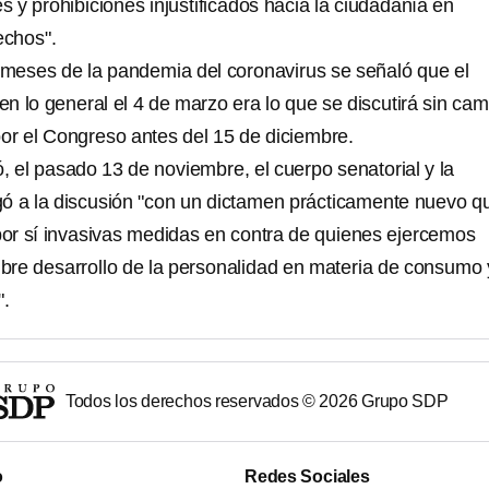
 y prohibiciones injustificados hacia la ciudadanía en
echos".
meses de la pandemia del coronavirus se señaló que el
n lo general el 4 de marzo era lo que se discutirá sin ca
or el Congreso antes del 15 de diciembre.
ó, el pasado 13 de noviembre, el cuerpo senatorial y la
ó a la discusión "con un dictamen prácticamente nuevo q
or sí invasivas medidas en contra de quienes ejercemos
libre desarrollo de la personalidad en materia de consumo 
".
Todos los derechos reservados ©
2026
Grupo SDP
o
Redes Sociales