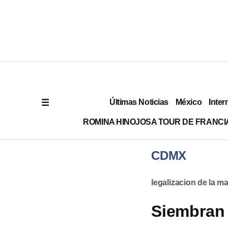
Últimas Noticias
México
Inter
ROMINA HINOJOSA TOUR DE FRANCI
CDMX
legalizacion de la m
Siembran 