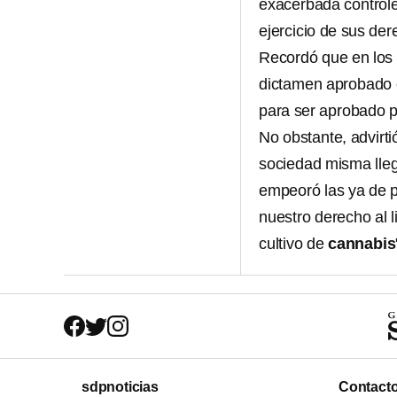
exacerbada controles
ejercicio de sus der
Recordó que en los 
dictamen aprobado e
para ser aprobado p
No obstante, advirti
sociedad misma lleg
empeoró las ya de p
nuestro derecho al 
cultivo de
cannabis
sdpnoticias
Contact