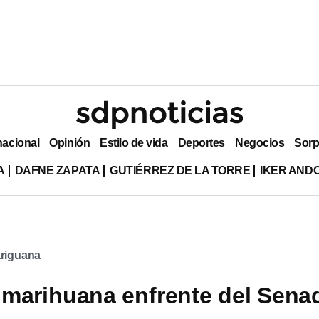
nacional
Opinión
Estilo de vida
Deportes
Negocios
Sorp
A
DAFNE ZAPATA
GUTIÉRREZ DE LA TORRE
IKER AND
ariguana
marihuana enfrente del Sena