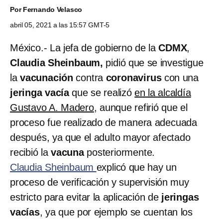
Por
Fernando Velasco
abril 05, 2021 a las 15:57 GMT-5
México.- La jefa de gobierno de la
CDMX
,
Claudia Sheinbaum,
pidió que se investigue
la
vacunación
contra
coronavirus
con una
jeringa vacía
que se realizó
en la alcaldía
Gustavo A. Madero
, aunque refirió que el
proceso fue realizado de manera adecuada
después, ya que el adulto mayor afectado
recibió la
vacuna
posteriormente.
Claudia Sheinbaum
explicó que hay un
proceso de verificación y supervisión muy
estricto para evitar la aplicación de
jeringas
vacías
, ya que por ejemplo se cuentan los