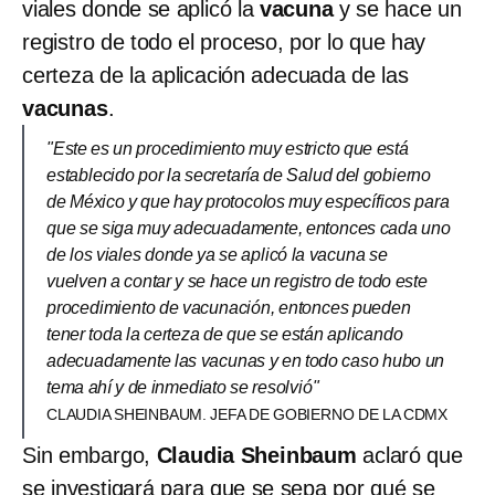
viales donde se aplicó la
vacuna
y se hace un
registro de todo el proceso, por lo que hay
certeza de la aplicación adecuada de las
vacunas
.
"Este es un procedimiento muy estricto que está
establecido por la secretaría de Salud del gobierno
de México y que hay protocolos muy específicos para
que se siga muy adecuadamente, entonces cada uno
de los viales donde ya se aplicó la vacuna se
vuelven a contar y se hace un registro de todo este
procedimiento de vacunación, entonces pueden
tener toda la certeza de que se están aplicando
adecuadamente las vacunas y en todo caso hubo un
tema ahí y de inmediato se resolvió"
CLAUDIA SHEINBAUM. JEFA DE GOBIERNO DE LA CDMX
Sin embargo,
Claudia Sheinbaum
aclaró que
se investigará para que se sepa por qué se