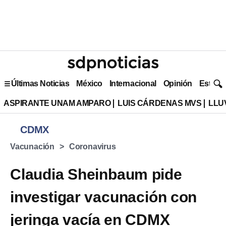
Últimas Noticias
México
Internacional
Opinión
Estilo 
ASPIRANTE UNAM AMPARO
LUIS CÁRDENAS MVS
LLU
CDMX
Vacunación
Coronavirus
Claudia Sheinbaum pide
investigar vacunación con
jeringa vacía en CDMX