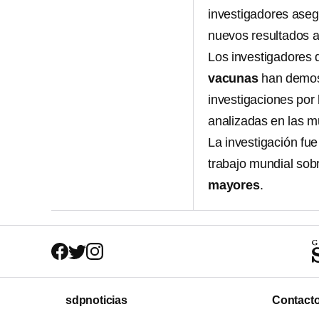
investigadores aseg
nuevos resultados a
Los investigadores 
vacunas
han demost
investigaciones por
analizadas en las m
La investigación fue 
trabajo mundial sobr
mayores
.
sdpnoticias
Contact