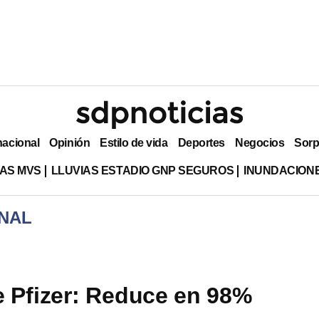
nacional
Opinión
Estilo de vida
Deportes
Negocios
Sorp
AS MVS
LLUVIAS ESTADIO GNP SEGUROS
INUNDACION
NAL
 Pfizer: Reduce en 98%