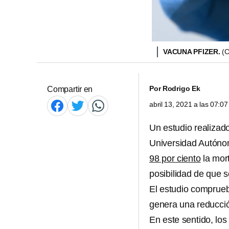
VACUNA PFIZER.
(
Por
Rodrigo Ek
Compartir en
abril 13, 2021 a las 07:
Un estudio realizado
Universidad Autóno
98 por ciento
la mor
posibilidad de que s
El estudio comprueb
genera una reducci
En este sentido, lo