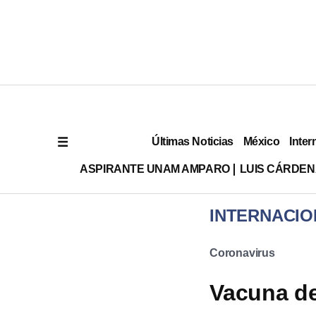
Últimas Noticias
México
Inter
ASPIRANTE UNAM AMPARO
LUIS CÁRDEN
INTERNACIO
Coronavirus
Vacuna de