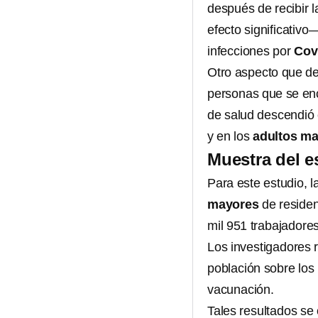
después de recibir l
efecto significativo
infecciones por
Cov
Otro aspecto que de
personas que se enc
de salud descendió e
y en los
adultos m
Muestra del e
Para este estudio, l
mayores
de residen
mil 951 trabajadores
Los investigadores r
población sobre los
vacunación.
Tales resultados se