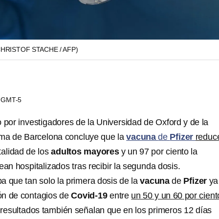
CHRISTOF STACHE / AFP)
07 GMT-5
 por investigadores de la Universidad de Oxford y de la
ma de Barcelona concluye que la
vacuna
de
Pfizer
reduc
talidad de los
adultos mayores
y un 97 por ciento la
ean hospitalizados tras recibir la segunda dosis.
a que tan solo la primera dosis de la
vacuna
de
Pfizer
ya
ón de contagios de
Covid-19
entre
un 50 y un 60 por cient
s resultados también señalan que en los primeros 12 días