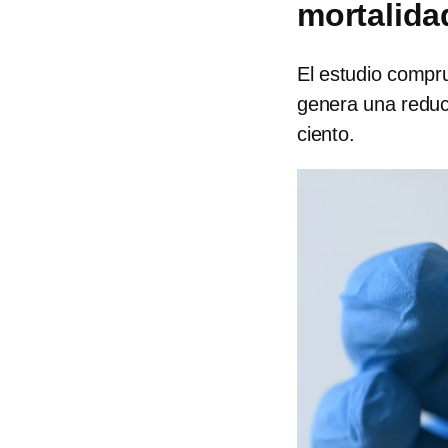
mortalida
El estudio compru
genera una reduc
ciento.