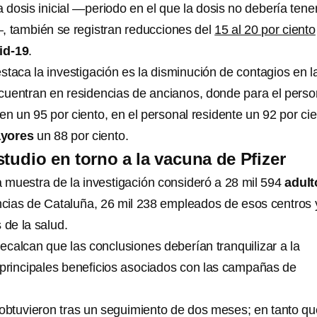
a dosis inicial —periodo en el que la dosis no debería tene
—, también se registran reducciones del
15 al 20 por ciento
id-19
.
staca la investigación es la disminución de contagios en l
uentran en residencias de ancianos, donde para el perso
n un 95 por ciento, en el personal residente un 92 por cie
ayores
un 88 por ciento.
studio en torno a la vacuna de Pfizer
a muestra de la investigación consideró a 28 mil 594
adult
cias de Cataluña, 26 mil 238 empleados de esos centros 
 de la salud.
ecalcan que las conclusiones deberían tranquilizar a la
 principales beneficios asociados con las campañas de
 obtuvieron tras un seguimiento de dos meses; en tanto qu