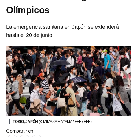
Olímpicos
La emergencia sanitaria en Japón se extenderá
hasta el 20 de junio
TOKIO, JAPÓN
(KIMIMASA MAYAMA / EFE / EFE)
Compartir en