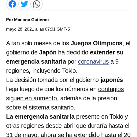
Por
Mariana Gutierrez
mayo 28, 2021 a las 07:01 GMT-5
A tan solo meses de los
Juegos Olímpicos
, el
gobierno de
Japón
ha decidido
extender su
emergencia sanitaria
por
coronavirus
a 9
regiones, incluyendo Tokio.
La decisión tomada por el gobierno
japonés
llega luego de que los números en
contagios
siguen en aumento,
además de la presión
sobre el sistema sanitario.
La emergencia sanitaria
presente en Tokio y
otras regiones desde abril que duraría hasta el
31 de mayo, ahora se ha extendido
hasta el 20