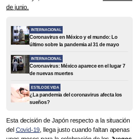
de junio.
INTERNACIONAL
Coronavirus en México y el mundo: Lo
último sobre la pandemia al 31 de mayo
INTERNACIONAL
Coronavirus: México aparece en el lugar 7
de nuevas muertes
ESTILO DE VIDA
¿La pandemia del coronavirus afecta los
sueños?
Esta decisión de Japón respecto a la situación
del
Covid-19
, llega justo cuando faltan apenas
unos meses para la celebración de los
Juegos