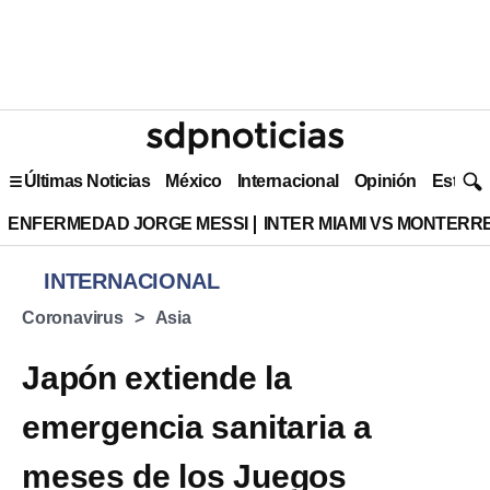
Últimas Noticias
México
Internacional
Opinión
Estilo 
ENFERMEDAD JORGE MESSI
INTER MIAMI VS MONTERR
INTERNACIONAL
Coronavirus
Asia
Japón extiende la
emergencia sanitaria a
meses de los Juegos