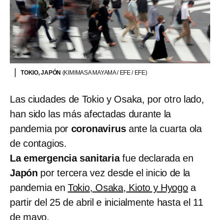
TOKIO, JAPÓN
(KIMIMASA MAYAMA / EFE / EFE)
Las ciudades de Tokio y Osaka, por otro lado,
han sido las más afectadas durante la
pandemia por
coronavirus
ante la cuarta ola
de contagios.
La emergencia sanitaria
fue declarada en
Japón
por tercera vez desde el inicio de la
pandemia en
Tokio, Osaka, Kioto y Hyogo
a
partir del 25 de abril e inicialmente hasta el 11
de mayo.