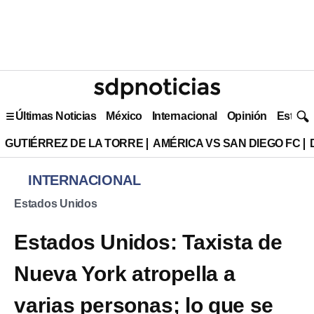
Últimas Noticias
México
Internacional
Opinión
Estilo 
GUTIÉRREZ DE LA TORRE
AMÉRICA VS SAN DIEGO FC
INTERNACIONAL
Estados Unidos
Estados Unidos: Taxista de
Nueva York atropella a
varias personas; lo que se