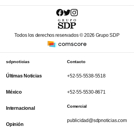
Todos los derechos reservados ©
2026
Grupo SDP
sdpnoticias
Contacto
Últimas Noticias
+52-55-5538-5518
México
+52-55-5530-8671
Comercial
Internacional
publicidad@sdpnoticias.com
Opinión