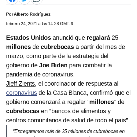
Por
Alberto Rodríguez
febrero 24, 2021 a las 14:28 GMT-6
Estados Unidos
anunció que
regalará
25
millones
de
cubrebocas
a partir del mes de
marzo, como parte de la estrategia del
gobierno de
Joe Biden
para combatir la
pandemia de coronavirus.
Jieff Zients
, el coordinador de respuesta al
coronavirus
de la Casa Blanca, confirmó que el
gobierno comenzará a regalar “
millones
” de
cubrebocas
en “bancos de alimentos y
centros comunitarios de salud de todo el país”.
“Entregaremos más de 25 millones de cubrebocas en