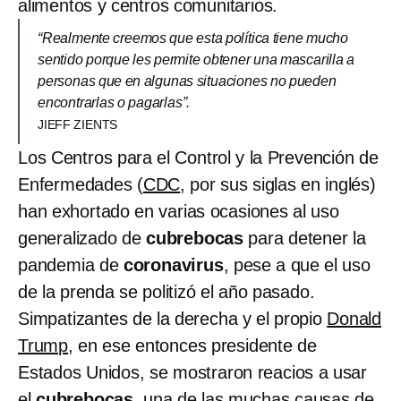
alimentos y centros comunitarios.
“Realmente creemos que esta política tiene mucho
sentido porque les permite obtener una mascarilla a
personas que en algunas situaciones no pueden
encontrarlas o pagarlas”.
JIEFF ZIENTS
Los Centros para el Control y la Prevención de
Enfermedades (
CDC
, por sus siglas en inglés)
han exhortado en varias ocasiones al uso
generalizado de
cubrebocas
para detener la
pandemia de
coronavirus
, pese a que el uso
de la prenda se politizó el año pasado.
Simpatizantes de la derecha y el propio
Donald
Trump
, en ese entonces presidente de
Estados Unidos, se mostraron reacios a usar
el
cubrebocas
, una de las muchas causas de