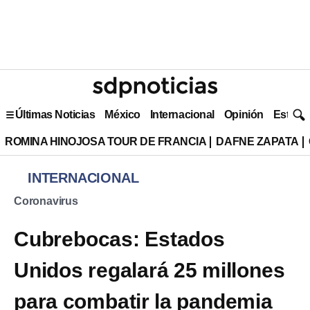
Últimas Noticias
México
Internacional
Opinión
Estilo 
ROMINA HINOJOSA TOUR DE FRANCIA
DAFNE ZAPATA
INTERNACIONAL
Coronavirus
Cubrebocas: Estados
Unidos regalará 25 millones
para combatir la pandemia