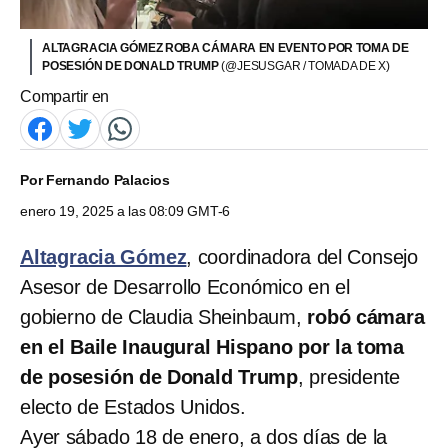
ALTAGRACIA GÓMEZ ROBA CÁMARA EN EVENTO POR TOMA DE
POSESIÓN DE DONALD TRUMP
(@JESUSGAR / TOMADA DE X)
Compartir en
Por
Fernando Palacios
enero 19, 2025 a las 08:09 GMT-6
Altagracia Gómez
, coordinadora del Consejo
Asesor de Desarrollo Económico en el
gobierno de Claudia Sheinbaum,
robó cámara
en el Baile Inaugural Hispano por la toma
de posesión de Donald Trump
, presidente
electo de Estados Unidos.
Ayer sábado 18 de enero, a dos días de la