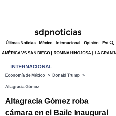
Últimas Noticias
México
Internacional
Opinión
Estilo 
AMÉRICA VS SAN DIEGO
ROMINA HINOJOSA
LA GRANJA
INTERNACIONAL
Economía de México
Donald Trump
Altagracia Gómez
Altagracia Gómez roba
cámara en el Baile Inaugural