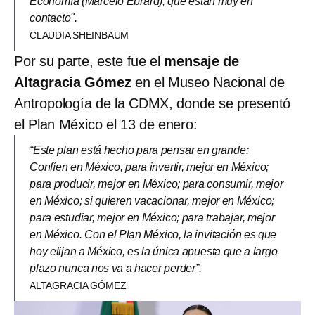
Economía (Marcelo Ebrard), que están muy en
contacto".
CLAUDIA SHEINBAUM
Por su parte, este fue el
mensaje de
Altagracia Gómez
en el Museo Nacional de
Antropología de la CDMX, donde se presentó
el Plan México el 13 de enero:
“Este plan está hecho para pensar en grande:
Confíen en México, para invertir, mejor en México;
para producir, mejor en México; para consumir, mejor
en México; si quieren vacacionar, mejor en México;
para estudiar, mejor en México; para trabajar, mejor
en México. Con el Plan México, la invitación es que
hoy elijan a México, es la única apuesta que a largo
plazo nunca nos va a hacer perder”.
ALTAGRACIA GÓMEZ