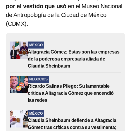
por el vestido que usó
en el Museo Nacional
de Antropología de la Ciudad de México
(CDMX).
MÉXICO
Altagracia Gómez: Estas son las empresas
de la poderosa empresaria aliada de
Claudia Sheinbaum
NEGOCIOS
Ricardo Salinas Pliego: Su lamentable
crítica a Altagracia Gómez que encendió
las redes
MÉXICO
Claudia Sheinbaum defiende a Altagracia
Gómez tras críticas contra su vestimenta;