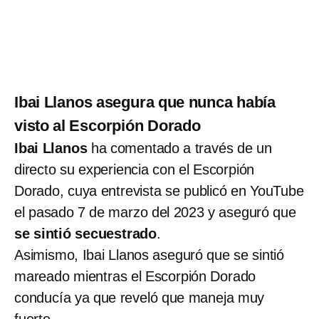
Ibai Llanos asegura que nunca había
visto al Escorpión Dorado
Ibai Llanos
ha comentado a través de un
directo su experiencia con el Escorpión
Dorado, cuya entrevista se publicó en YouTube
el pasado 7 de marzo del 2023 y aseguró que
se sintió secuestrado
.
Asimismo, Ibai Llanos aseguró que se sintió
mareado mientras el Escorpión Dorado
conducía ya que reveló que maneja muy
fuerte.