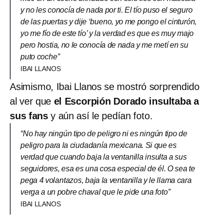
y no les conocía de nada por ti. El tío puso el seguro
de las puertas y dije ‘bueno, yo me pongo el cinturón,
yo me fío de este tío’ y la verdad es que es muy majo
pero hostia, no le conocía de nada y me metí en su
puto coche”
IBAI LLANOS
Asimismo, Ibai Llanos se mostró sorprendido
al ver que
el Escorpión Dorado insultaba a
sus fans
y aún así le pedían foto.
“No hay ningún tipo de peligro ni es ningún tipo de
peligro para la ciudadanía mexicana. Si que es
verdad que cuando baja la ventanilla insulta a sus
seguidores, esa es una cosa especial de él. O sea te
pega 4 volantazos, baja la ventanilla y le llama cara
verga a un pobre chaval que le pide una foto”
IBAI LLANOS