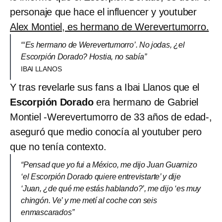
personaje que hace el influencer y youtuber
Alex Montiel, es hermano de Werevertumorro.
“‘Es hermano de Werevertumorro’. No jodas, ¿el
Escorpión Dorado? Hostia, no sabía”
IBAI LLANOS
Y tras revelarle sus fans a Ibai Llanos que el
Escorpión Dorado
era hermano de Gabriel
Montiel -Werevertumorro de 33 años de edad-,
aseguró que medio conocía al youtuber pero
que no tenía contexto.
“Pensad que yo fui a México, me dijo Juan Guarnizo
‘el Escorpión Dorado quiere entrevistarte’ y dije
‘Juan, ¿de qué me estás hablando?’, me dijo ‘es muy
chingón. Ve’ y me metí al coche con seis
enmascarados”