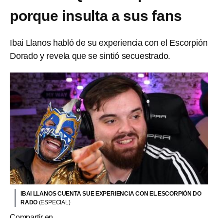
porque insulta a sus fans
Ibai Llanos habló de su experiencia con el Escorpión
Dorado y revela que se sintió secuestrado.
IBAI LLANOS CUENTA SUE EXPERIENCIA CON EL ESCORPIÓN DO
RADO
(ESPECIAL)
Compartir en