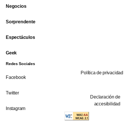
Negocios
Sorprendente
Espectáculos
Geek
Redes Sociales
Política de privacidad
Facebook
Twitter
Declaración de
accesibilidad
Instagram