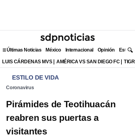
Últimas Noticias
México
Internacional
Opinión
Estilo 
LUIS CÁRDENAS MVS
AMÉRICA VS SAN DIEGO FC
TIG
ESTILO DE VIDA
Coronavirus
Pirámides de Teotihuacán
reabren sus puertas a
visitantes