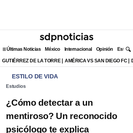
Últimas Noticias
México
Internacional
Opinión
Estilo 
GUTIÉRREZ DE LA TORRE
AMÉRICA VS SAN DIEGO FC
ESTILO DE VIDA
Estudios
¿Cómo detectar a un
mentiroso? Un reconocido
psicólogo te explica