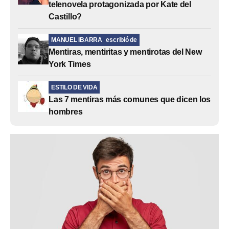
telenovela protagonizada por Kate del
Castillo?
MANUEL IBARRA
escribió de
Mentiras, mentiritas y mentirotas del New
York Times
ESTILO DE VIDA
Las 7 mentiras más comunes que dicen los
hombres