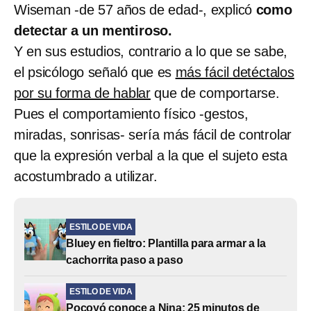
Wiseman -de 57 años de edad-, explicó
como
detectar a un mentiroso.
Y en sus estudios, contrario a lo que se sabe,
el psicólogo señaló que es
más fácil detéctalos
por su forma de hablar
que de comportarse.
Pues el comportamiento físico -gestos,
miradas, sonrisas- sería más fácil de controlar
que la expresión verbal a la que el sujeto esta
acostumbrado a utilizar.
ESTILO DE VIDA
Bluey en fieltro: Plantilla para armar a la
cachorrita paso a paso
ESTILO DE VIDA
Pocoyó conoce a Nina: 25 minutos de