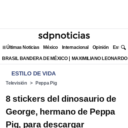
Últimas Noticias
México
Internacional
Opinión
Estilo 
BRASIL BANDERA DE MÉXICO
MAXIMILIANO LEONARDO
ESTILO DE VIDA
Televisión
Peppa Pig
8 stickers del dinosaurio de
George, hermano de Peppa
Pig, para descargar