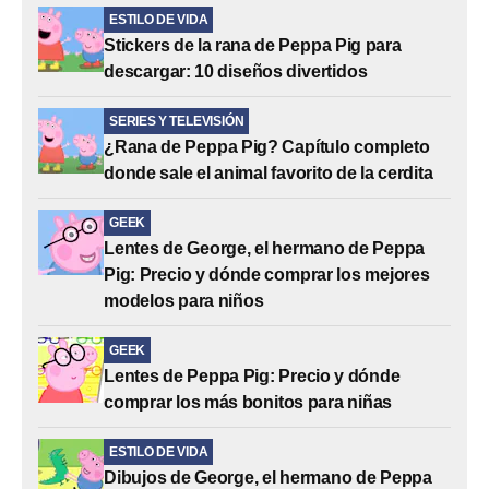
ESTILO DE VIDA
Stickers de la rana de Peppa Pig para
descargar: 10 diseños divertidos
SERIES Y TELEVISIÓN
¿Rana de Peppa Pig? Capítulo completo
donde sale el animal favorito de la cerdita
GEEK
Lentes de George, el hermano de Peppa
Pig: Precio y dónde comprar los mejores
modelos para niños
GEEK
Lentes de Peppa Pig: Precio y dónde
comprar los más bonitos para niñas
ESTILO DE VIDA
Dibujos de George, el hermano de Peppa