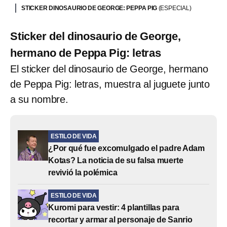
STICKER DINOSAURIO DE GEORGE: PEPPA PIG
(ESPECIAL)
Sticker del dinosaurio de George,
hermano de Peppa Pig: letras
El sticker del dinosaurio de George, hermano
de Peppa Pig: letras, muestra al juguete junto
a su nombre.
ESTILO DE VIDA
¿Por qué fue excomulgado el padre Adam
Kotas? La noticia de su falsa muerte
revivió la polémica
ESTILO DE VIDA
Kuromi para vestir: 4 plantillas para
recortar y armar al personaje de Sanrio