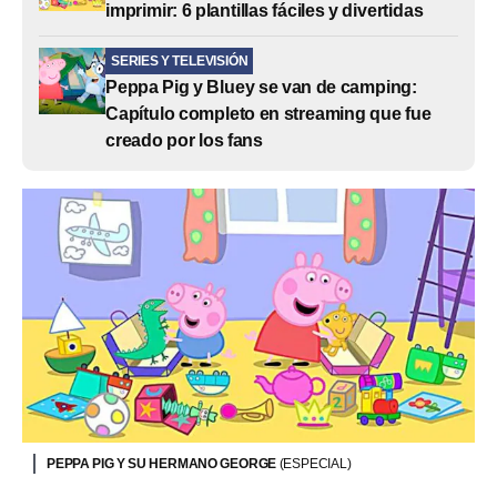
imprimir: 6 plantillas fáciles y divertidas
SERIES Y TELEVISIÓN
Peppa Pig y Bluey se van de camping:
Capítulo completo en streaming que fue
creado por los fans
PEPPA PIG Y SU HERMANO GEORGE
(ESPECIAL)