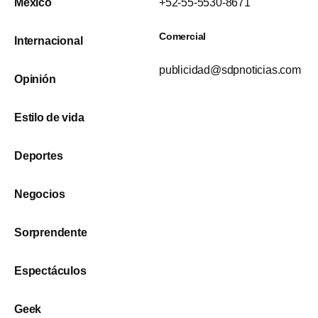
México
+52-55-5530-8671
Comercial
Internacional
publicidad@sdpnoticias.com
Opinión
Estilo de vida
Deportes
Negocios
Sorprendente
Espectáculos
Geek