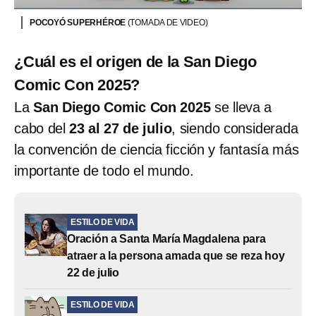
POCOYÓ SUPERHÉROE
(TOMADA DE VIDEO)
¿Cuál es el origen de la San Diego
Comic Con 2025?
La
San Diego Comic Con 2025
se lleva a
cabo del
23 al 27 de julio
, siendo considerada
la convención de ciencia ficción y fantasía más
importante de todo el mundo.
ESTILO DE VIDA
Oración a Santa María Magdalena para
atraer a la persona amada que se reza hoy
22 de julio
ESTILO DE VIDA