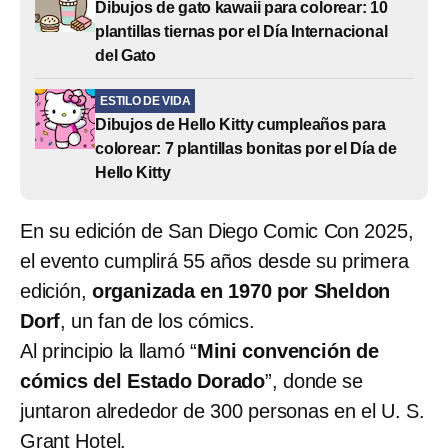
Dibujos de gato kawaii para colorear: 10
plantillas tiernas por el Día Internacional
del Gato
ESTILO DE VIDA
Dibujos de Hello Kitty cumpleaños para
colorear: 7 plantillas bonitas por el Día de
Hello Kitty
En su edición de San Diego Comic Con 2025,
el evento cumplirá 55 años desde su primera
edición,
organizada en 1970 por Sheldon
Dorf
, un fan de los cómics.
Al principio la llamó “
Mini convención de
cómics del Estado Dorado
”, donde se
juntaron alrededor de 300 personas en el U. S.
Grant Hotel.