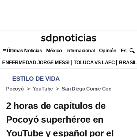
Últimas Noticias
México
Internacional
Opinión
Estilo 
ENFERMEDAD JORGE MESSI
TOLUCA VS LAFC
BRASIL
ESTILO DE VIDA
Pocoyó
YouTube
San Diego Comic Con
2 horas de capítulos de
Pocoyó superhéroe en
YouTube y español por el