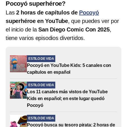
Pocoyó superhéroe?
Las
2 horas de capítulos de
Pocoyó
superhéroe en YouTube
, que puedes ver por
el inicio de la
San Diego Comic Con 2025
,
tiene varios episodios divertidos.
ESTILO DE VIDA
Pocoyó en YouTube Kids: 5 canales con
capítulos en español
ESTILO DE VIDA
Los 11 canales más vistos de YouTube
Kids en español; en este lugar quedó
Pocoyó
ESTILO DE VIDA
Pocoyó busca su tesoro pirata: 2 horas de