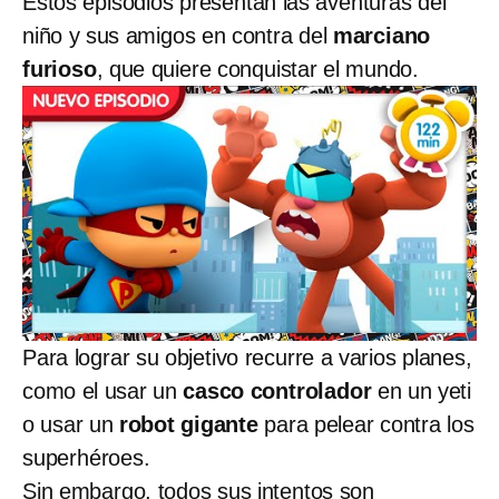
Estos episodios presentan las aventuras del
niño y sus amigos en contra del
marciano
furioso
, que quiere conquistar el mundo.
Para lograr su objetivo recurre a varios planes,
como el usar un
casco controlador
en un yeti
o usar un
robot gigante
para pelear contra los
superhéroes.
Sin embargo, todos sus intentos son