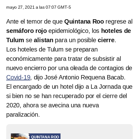
mayo 27, 2021 a las 07:07 GMT-5
Ante el temor de que
Quintana Roo
regrese al
semáforo rojo
epidemiológico, los
hoteles de
Tulum
se
alistan
para un posible
cierre
.
Los hoteles de Tulum se preparan
económicamente para tratar de subsistir al
nuevo encierro por una oleada de contagios de
Covid-19
, dijo José Antonio Requena Bacab.
El encargado de un hotel dijo a La Jornada que
si bien no se han recuperado por el cierre del
2020, ahora se avecina una nueva
paralización.
QUINTANA ROO