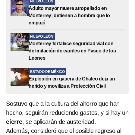
NUEVO LEÓN
Adulto mayor muere atropellado en
Monterrey; detienen a hombre que lo
empujó
NUEVO LEÓN
Monterrey fortalece seguridad vial con
delimitación de carriles en Paseo de los
Leones
ESTADO DE MÉXICO
Explosión en gasera de Chalco deja un
herido y moviliza a Protección Civil
Sostuvo que a la cultura del ahorro que han
hecho, seguirán reduciendo gastos, y si hay un
cierre
, se aplicarán de austeridad.
Además, consideró que el posible regreso al