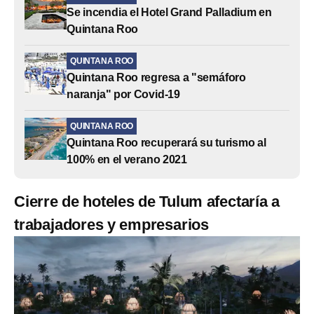
Se incendia el Hotel Grand Palladium en
Quintana Roo
QUINTANA ROO
Quintana Roo regresa a "semáforo
naranja" por Covid-19
QUINTANA ROO
Quintana Roo recuperará su turismo al
100% en el verano 2021
Cierre de hoteles de Tulum afectaría a
trabajadores y empresarios