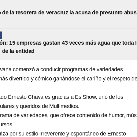
de la tesorera de Veracruz la acusa de presunto abu
N
n: 15 empresas gastan 43 veces más agua que toda l
 de la entidad
vana comenzó a conducir programas de variedades
ás divertido y cómico ganándose el cariño y el respeto de
rado Ernesto Chava es gracias a Es Show, uno de los
lares y queridos de Multimedios.
rama de variedades, que ofrece contenido de humor, mús
ursos.
iza por su estilo irreverente y espontáneo de Ernesto