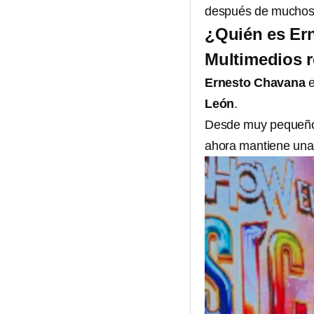
después de muchos 
¿Quién es Er
Multimedios 
Ernesto Chavana
e
León
.
Desde muy pequeño,
ahora mantiene una 