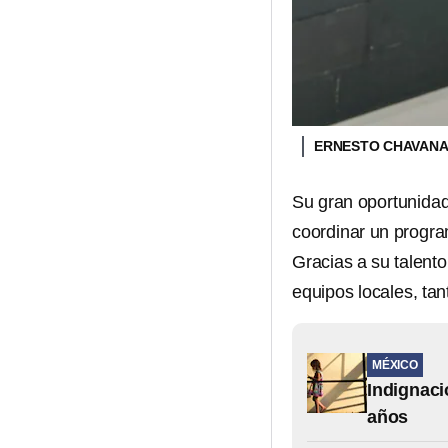
ERNESTO CHAVAN
Su gran oportunidad 
coordinar un progra
Gracias a su talent
equipos locales, tant
MÉXICO
Indignaci
años