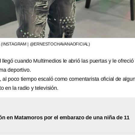
A
(INSTAGRAM | @ERNESTOCHAVANAOFICIAL)
llegó cuando Multimedios le abrió las puertas y le ofreció
ma deportivo.
o, al poco tiempo escaló como comentarista oficial de algu
o en la radio y televisión.
ón en Matamoros por el embarazo de una niña de 11