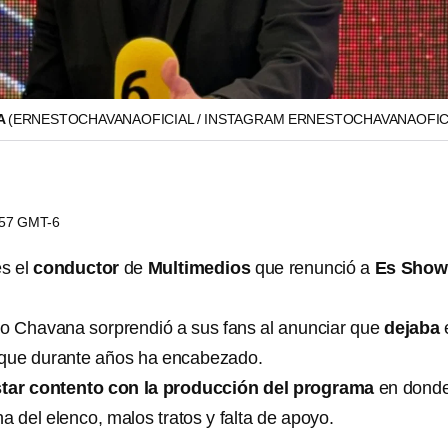
A
(ERNESTOCHAVANAOFICIAL / INSTAGRAM ERNESTOCHAVANAOFIC
1:57 GMT-6
s el
conductor
de
Multimedios
que renunció a
Es Show
to Chavana sorprendió a sus fans al anunciar que
dejaba
que durante años ha encabezado.
star contento con la producción del programa
en dond
na del elenco, malos tratos y falta de apoyo.