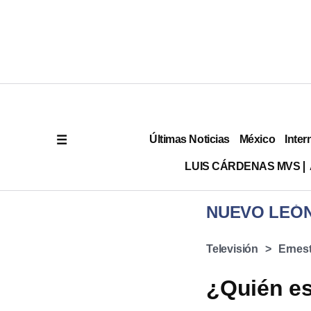
Últimas Noticias
México
Inter
LUIS CÁRDENAS MVS
NUEVO LEÓ
Televisión
Ernes
¿Quién es