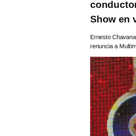
conductor
Show en 
Ernesto Chavana 
renuncia a Multim