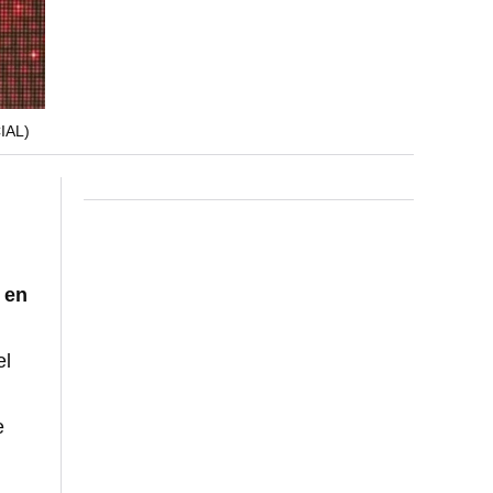
IAL)
en
el
e