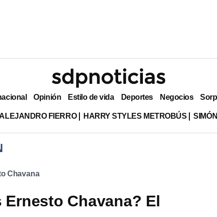
nacional
Opinión
Estilo de vida
Deportes
Negocios
Sorp
ALEJANDRO FIERRO
HARRY STYLES METROBÚS
SIMÓN
N
to Chavana
 Ernesto Chavana? El