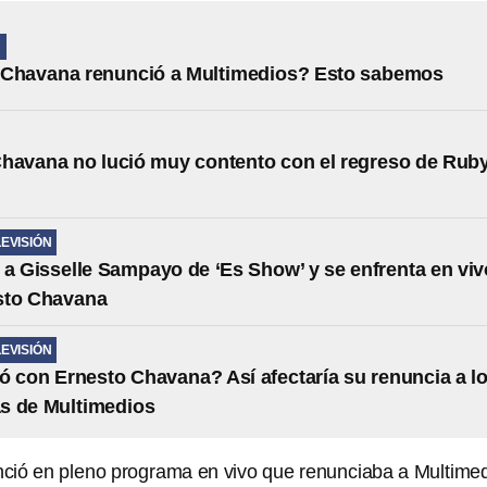
N
 Chavana renunció a Multimedios? Esto sabemos
havana no lució muy contento con el regreso de Ruby
LEVISIÓN
 a Gisselle Sampayo de ‘Es Show’ y se enfrenta en viv
sto Chavana
LEVISIÓN
 con Ernesto Chavana? Así afectaría su renuncia a l
s de Multimedios
ció en pleno programa en vivo que renunciaba a Multime