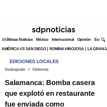
Últimas Noticias
México
Internacional
Opinión
Estilo 
AMÉRICA VS SAN DIEGO
ROMINA HINOJOSA
LA GRANJA
EDICIONES LOCALES
Guanajuato
Violencia
Salamanca: Bomba casera
que explotó en restaurante
fue enviada como