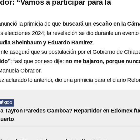
or: “Vamos a participar para la
nunció la primicia de que
buscará un escaño en la Cám
s elecciones 2024; la revelación se dio durante un evento
udia Sheinbaum y Eduardo Ramírez
.
ente aseguró que su postulación por el Gobierno de Chiap
ido”
; “así que por eso dije:
no me bajaron, porque nunc
 Manuela Obrador.
 aclarado lo anterior, dio una primicia para el diario Ref
MÉXICO
ra Tayron Paredes Gamboa? Repartidor en Edomex fu
uerto