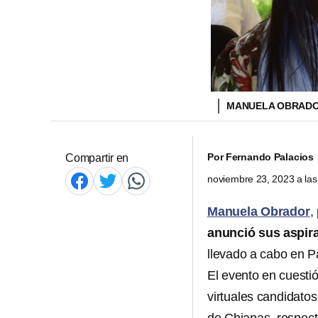
MANUELA OBRADO
Por
Fernando Palacios
Compartir en
noviembre 23, 2023 a la
Manuela Obrador
,
anunció sus aspir
llevado a cabo en P
El evento en cuesti
virtuales candidato