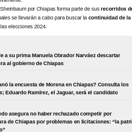
tivamente.
a Sheinbaum por Chiapas forma parte de sus
recorridos d
cuales se llevarán a cabo para buscar la
continuidad de la
las elecciones 2024.
e a su prima Manuela Obrador Narváez descartar
ra al gobierno de Chiapas
nó la encuesta de Morena en Chiapas? Consulta los
s; Eduardo Ramírez, el Jaguar, será el candidato
edo asegura no haber rechazado competir por
ra de Chiapas por problemas en licitaciones: “la patr
o”