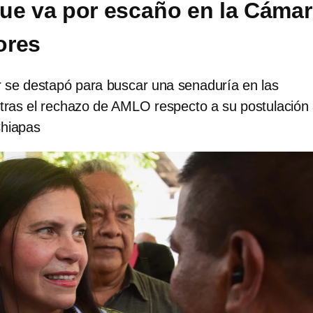
ue va por escaño en la Cáma
ores
se destapó para buscar una senaduría en las
tras el rechazo de AMLO respecto a su postulación 
Chiapas