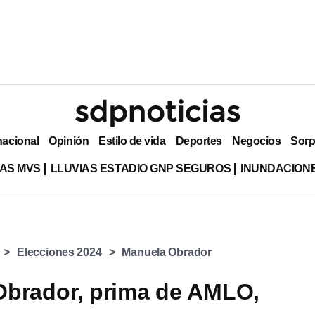
nacional
Opinión
Estilo de vida
Deportes
Negocios
Sorp
AS MVS
LLUVIAS ESTADIO GNP SEGUROS
INUNDACION
Elecciones 2024
Manuela Obrador
Obrador, prima de AMLO,