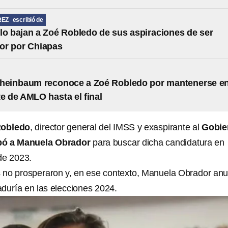
REZ
escribió de
 lo bajan a Zoé Robledo de sus aspiraciones de ser
or por Chiapas
Sheinbaum reconoce a Zoé Robledo por mantenerse e
te de AMLO hasta el final
Robledo
, director general del IMSS y exaspirante al
Gobie
pó a Manuela Obrador
para buscar dicha candidatura en
de 2023.
 no prosperaron y, en ese contexto, Manuela Obrador anu
aduría en las elecciones 2024.