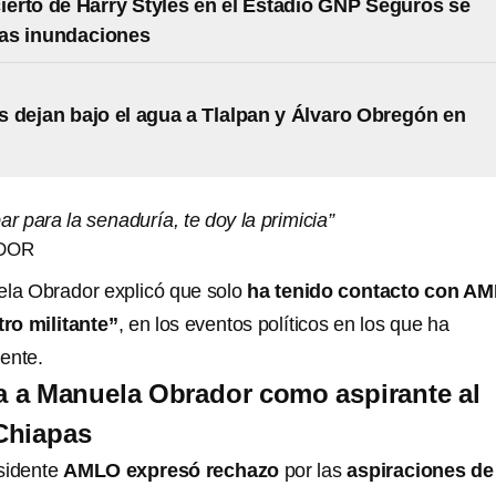
cierto de Harry Styles en el Estadio GNP Seguros se
las inundaciones
 dejan bajo el agua a Tlalpan y Álvaro Obregón en
ar para la senaduría, te doy la primicia”
DOR
ela Obrador explicó que solo
ha tenido contacto con A
ro militante”
, en los eventos políticos en los que ha
dente.
 a Manuela Obrador como aspirante al
Chiapas
sidente
AMLO
expresó rechazo
por las
aspiraciones de